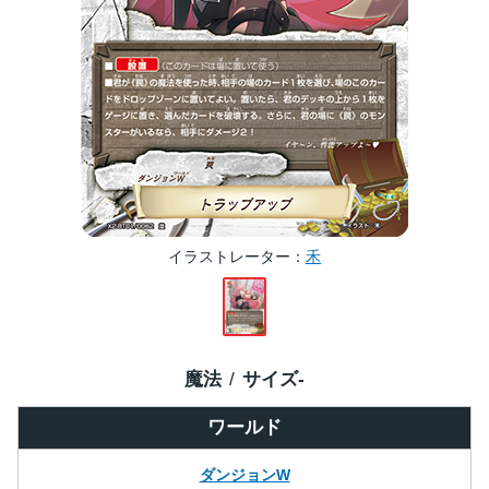
イラストレーター
禾
魔法
サイズ
-
ワールド
ダンジョンW