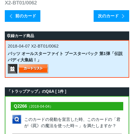
X2-BT01/0062
前のカード
次のカード
収録カード商品
2018-04-07
X2-BT01/0062
バッツ オールスターファイト ブースターパック 第1弾「伝説
バディ大集結！」
「トラップアップ」のQ&A [ 1件 ]
Q2266
（2018-04-04）
このカードの発動を宣言した時、このカードの「君
が《罠》の魔法を使った時～」を満たしますか？