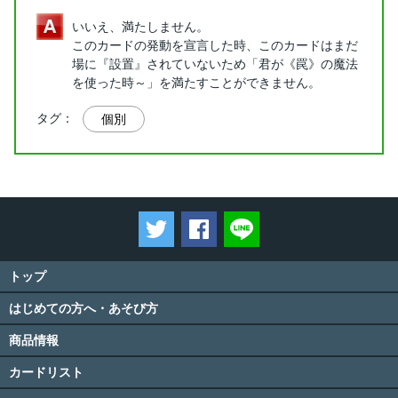
いいえ、満たしません。
このカードの発動を宣言した時、このカードはまだ
場に『設置』されていないため「君が《罠》の魔法
を使った時～」を満たすことができません。
タグ：
個別
ツイートする
Facebookでシェアする
LINEで送る
トップ
はじめての方へ・あそび方
商品情報
カードリスト