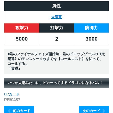
属性
太陽竜
攻撃力
打撃力
防御力
5000
2
3000
■君のファイナルフェイズ開始時、君のドロップゾーンの《太
陽竜》のモンスター１枚までを【コールコスト】を払って、
コールする。
『貫通』
いつか太陽みたいに、ビカーってするドラゴンになるバル！
PRカード
PR/0487
前のカード
次のカード