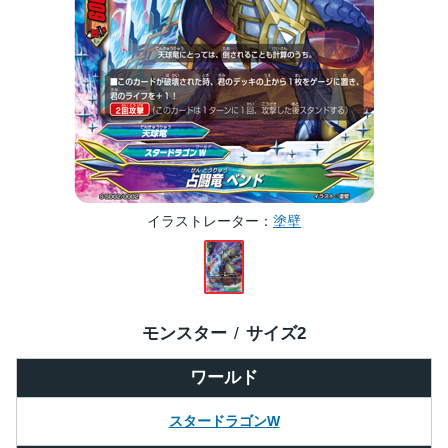
イラストレーター
塗壁
モンスター
サイズ
2
ワールド
スタードラゴンW