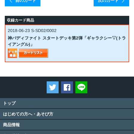
前のカード
次のカード
収録カード商品
2018-06-23
S-SD02/0002
神バディファイト スタートデッキ第2弾「ギャラクシー▽(トラ
イアングル)」
ツイートする
Facebookでシェアする
LINEで送る
トップ
はじめての方へ・あそび方
商品情報