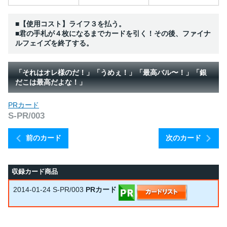
■【使用コスト】ライフ３を払う。
■君の手札が４枚になるまでカードを引く！その後、ファイナ
ルフェイズを終了する。
「それはオレ様のだ！」「うめぇ！」「最高バル〜！」「銀
だこは最高だよな！」
PRカード
S-PR/003
前のカード
次のカード
収録カード商品
2014-01-24
S-PR/003
PRカード