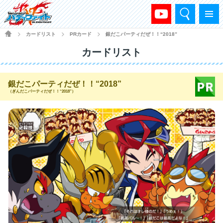
検索
メニュー
HOME
カードリスト
PRカード
銀だこパーティだぜ！！“2018”
>
>
>
カードリスト
銀だこパーティだぜ！！“2018”
（ぎんだこパーティだぜ！！“2018”）