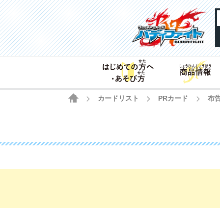
HOME
カードリスト
PRカード
布
>
>
>