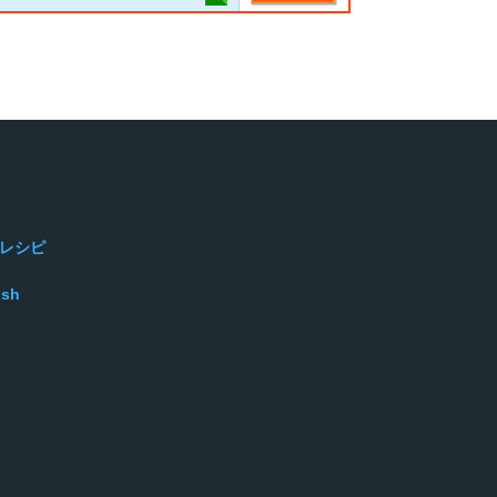
レシピ
ish