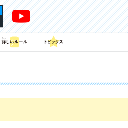
あそび方
商品情報
カードリスト
デッキレシピ