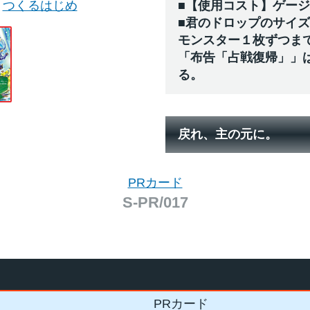
つくるはじめ
■【使用コスト】ゲー
■君のドロップのサイ
モンスター１枚ずつま
「布告「占戦復帰」」
る。
戻れ、主の元に。
PRカード
S-PR/017
PRカード