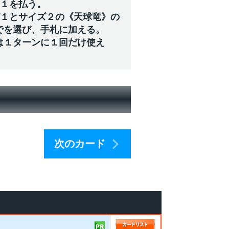
ジ１を払う。
ズ１とサイズ２の《天球竜》の
でを選び、手札に加える。
は１ターンに１回だけ使え
次のカード