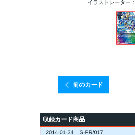
イラストレーター
前のカード
収録カード商品
2014-01-24
S-PR/017