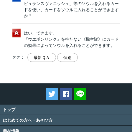
ビュランスヴァニッシュ」等のソウルを入れるカー
ドを使い、カードをソウルに入れることができます
か？
はい、できます。
『ウエポンリンク』を持たない《機空隊》にカード
の効果によってソウルを入れることができます。
タグ：
最新ＱＡ
個別
ツイートする
Facebookでシェアする
LINEで送る
トップ
はじめての方へ・あそび方
商品情報