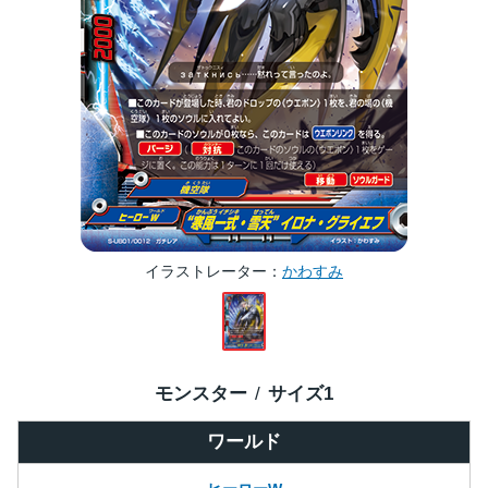
イラストレーター
かわすみ
モンスター
サイズ
1
ワールド