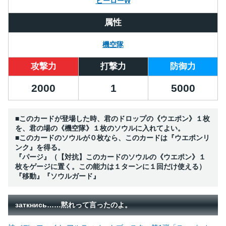
ヒーローW
属性
機空隊
攻撃力
打撃力
防御力
2000
1
5000
■このカードが登場した時、君のドロップの《ウエポン》１枚
を、君の場の《機空隊》１枚のソウルに入れてよい。
■このカードのソウルが０枚なら、このカードは『ウエポンリ
ンク』を得る。
『パージ』（【対抗】このカードのソウルの《ウエポン》１
枚をゲージに置く。この能力は１ターンに１回だけ使える）
『移動』『ソウルガード』
заткнись……黙れって言ったのよ。