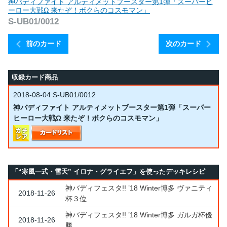
神バディファイト アルティメットブースター第1弾「スーパーヒ
ーロー大戦Ω 来たぞ！ボクらのコスモマン」
S-UB01/0012
前のカード
次のカード
収録カード商品
2018-08-04
S-UB01/0012
神バディファイト アルティメットブースター第1弾「スーパー
ヒーロー大戦Ω 来たぞ！ボクらのコスモマン」
「“寒風一式・雪天” イロナ・グライエフ」を使ったデッキレシピ
神バディフェスタ!! ’18 Winter博多 ヴァニティ
2018-11-26
杯３位
神バディフェスタ!! ’18 Winter博多 ガルガ杯優
2018-11-26
勝