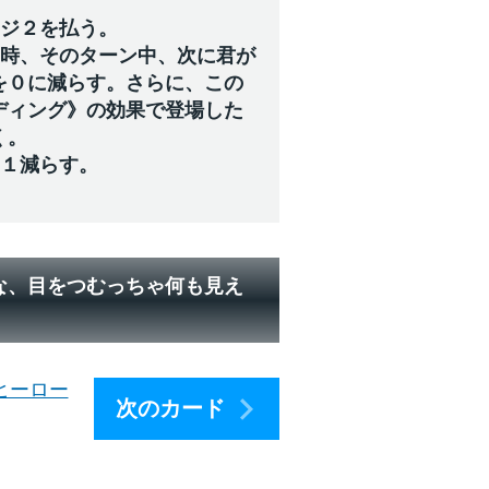
ージ２を払う。
た時、そのターン中、次に君が
を０に減らす。さらに、この
ディング》の効果で登場した
く。
を１減らす。
な、目をつむっちゃ何も見え
ヒーロー
次のカード