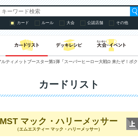
カード
ルール
大会
公認店舗
その他
はじめての方へ・
アルティメットブースター第1弾「スーパーヒーロー大戦Ω 来たぞ！ボ
カードリスト
MST マック・ハリーメッサー
（エムエスティー マック・ハリーメッサー）