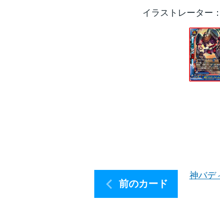
イラストレーター
神バデ
前のカード