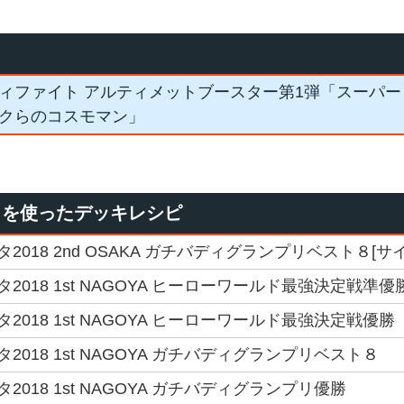
ィファイト アルティメットブースター第1弾「スーパー
クらのコスモマン」
」を使ったデッキレシピ
018 2nd OSAKA ガチバディグランプリベスト８[サ
018 1st NAGOYA ヒーローワールド最強決定戦準優
018 1st NAGOYA ヒーローワールド最強決定戦優勝
018 1st NAGOYA ガチバディグランプリベスト８
018 1st NAGOYA ガチバディグランプリ優勝