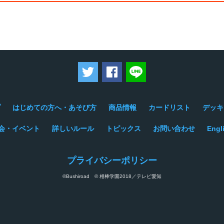
ツイートする
Facebookでシェアする
LINEで送る
プ
はじめての方へ・あそび方
商品情報
カードリスト
デッキ
会・イベント
詳しいルール
トピックス
お問い合わせ
Engl
プライバシーポリシー
©Bushiroad © 相棒学園2018／テレビ愛知