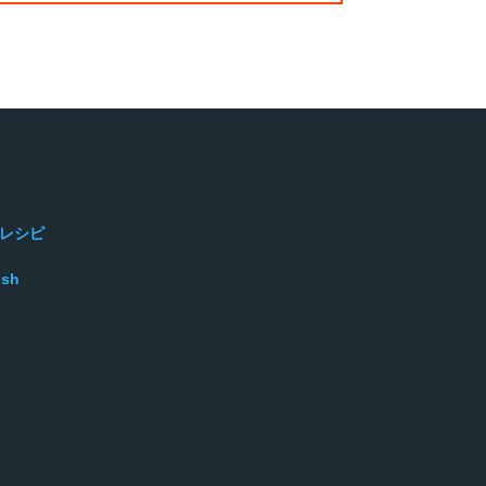
レシピ
ish