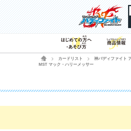
HOME
カードリスト
神バディファイト 
>
>
MST マック・ハリーメッサー