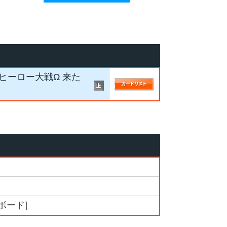
ヒーロー大戦Ω 来た
ボード]