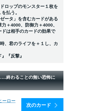
のドロップのモンスター１枚を
１を払う。
「ゼータ」を含むカードがある
＋4000、防御力＋4000、
ードは相手のカードの効果で
た時、君のライフを＋１し、カ
ド』『反撃』
……終わることの無い恐怖に
ヒーロー
次のカード