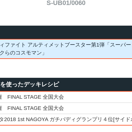
S-UB01/0060
ィファイト アルティメットブースター第1弾「スーパー
クらのコスモマン」
」を使ったデッキレシピ
 FINAL STAGE 全国大会
 FINAL STAGE 全国大会
018 1st NAGOYA ガチバディグランプリ４位[サイド