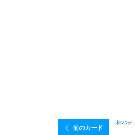
神バデ
前のカード