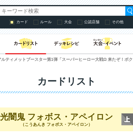
カード
ルール
大会
公認店舗
その他
はじめての方へ・
アルティメットブースター第1弾「スーパーヒーロー大戦Ω 来たぞ！ボ
カードリスト
光闇鬼 フォボス・アペイロン
（こうあんき フォボス・アペイロン）