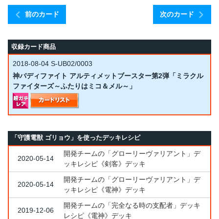
前のカード
次のカード
収録カード商品
2018-08-04
S-UB02/0003
神バディファイト アルティメットブースター第2弾「ミラクル
ファイターズ～ふたりはミコ＆メル～」
「守護電獣 ゴリョウ」を使ったデッキレシピ
開発チームの「グローリーヴァリアント」デ
2020-05-14
ッキレシピ《剣客》デッキ
開発チームの「グローリーヴァリアント」デ
2020-05-14
ッキレシピ《電神》デッキ
開発チームの「完全なる時の支配者」デッキ
2019-12-06
レシピ《電神》デッキ