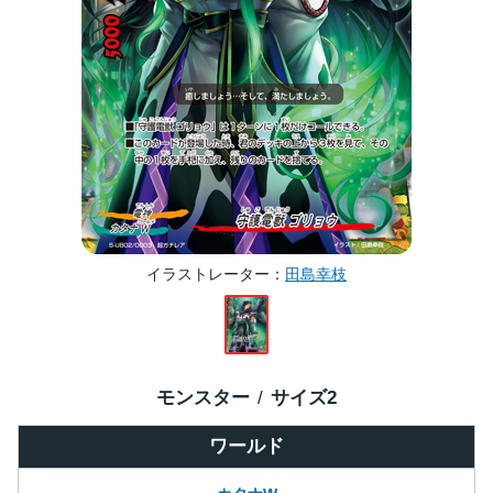
イラストレーター
田島幸枝
モンスター
サイズ
2
ワールド