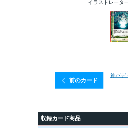
イラストレータ
神バデ
前のカード
収録カード商品