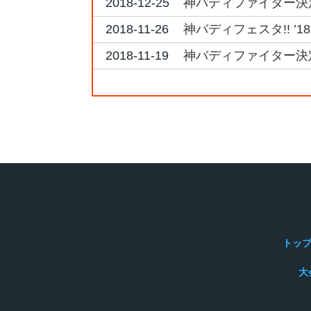
2018-12-25
神バディファイター決定戦
2018-11-26
神バディフェスタ!! ’1
2018-11-19
神バディファイター決定
トッ
大