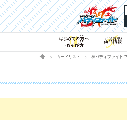
HOME
カードリスト
神バディファイト 
>
>