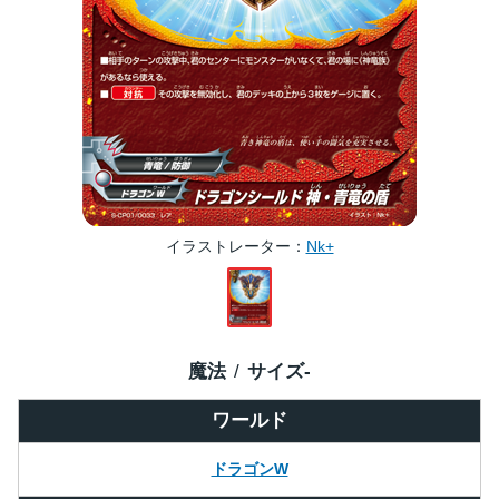
イラストレーター
Nk+
魔法
サイズ
-
ワールド
ドラゴンW