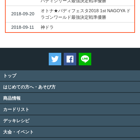
バディシリーズ最強決定戦準優勝
オトナ★バディフェスタ2018 1st NAGOYA ド
2018-09-20
ラゴンワールド最強決定戦準優勝
2018-09-11
神ドラ
ツイートする
Facebookでシェアする
LINEで送る
トップ
はじめての方へ・あそび方
商品情報
カードリスト
デッキレシピ
大会・イベント