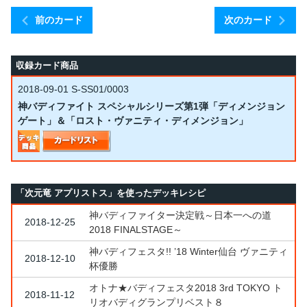
前のカード
次のカード
収録カード商品
2018-09-01
S-SS01/0003
神バディファイト スペシャルシリーズ第1弾「ディメンジョン
ゲート」＆「ロスト・ヴァニティ・ディメンジョン」
「次元竜 アプリストス」を使ったデッキレシピ
神バディファイター決定戦～日本一への道
2018-12-25
2018 FINALSTAGE～
神バディフェスタ!! ’18 Winter仙台 ヴァニティ
2018-12-10
杯優勝
オトナ★バディフェスタ2018 3rd TOKYO ト
2018-11-12
リオバディグランプリベスト８