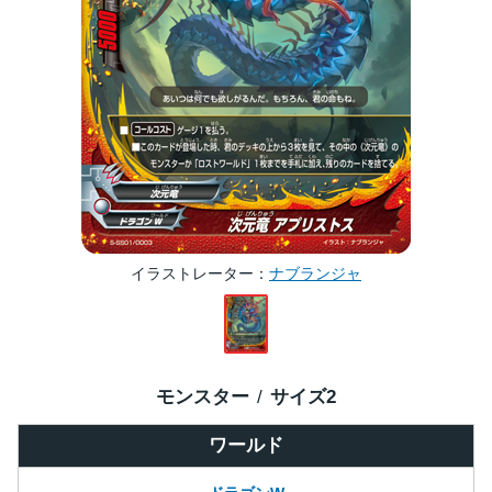
イラストレーター
ナブランジャ
モンスター
サイズ
2
ワールド