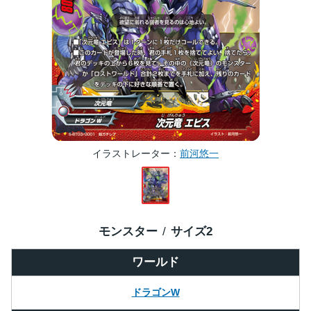
イラストレーター
前河悠一
モンスター
サイズ
2
ワールド
ドラゴンW