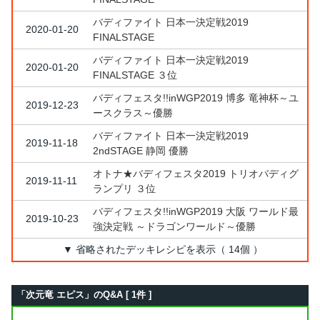
バディファイト 日本一決定戦2019
2020-01-20
FINALSTAGE
バディファイト 日本一決定戦2019
2020-01-20
FINALSTAGE ３位
バディフェスタ!!inWGP2019 博多 竜神杯～ユ
2019-12-23
ースクラス～優勝
バディファイト 日本一決定戦2019
2019-11-18
2ndSTAGE 静岡 優勝
オトナ★バディフェスタ2019 トリオバディグ
2019-11-11
ランプリ ３位
バディフェスタ!!inWGP2019 大阪 ワールド最
2019-10-23
強決定戦 ～ドラゴンワールド～優勝
▼ 省略されたデッキレシピを表示（ 14個 ）
「次元竜 エピス」のQ&A [ 1件 ]