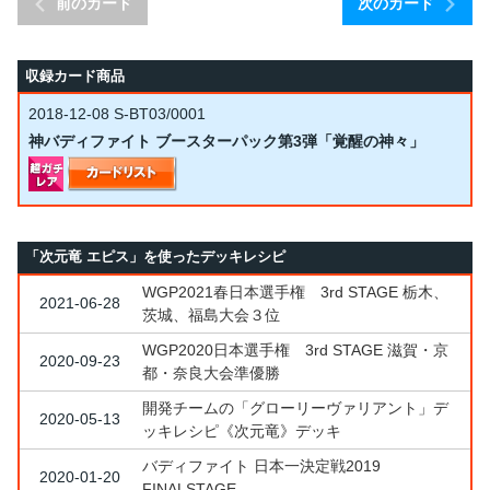
前のカード
次のカード
収録カード商品
2018-12-08
S-BT03/0001
神バディファイト ブースターパック第3弾「覚醒の神々」
「次元竜 エピス」を使ったデッキレシピ
WGP2021春日本選手権 3rd STAGE 栃木、
2021-06-28
茨城、福島大会３位
WGP2020日本選手権 3rd STAGE 滋賀・京
2020-09-23
都・奈良大会準優勝
開発チームの「グローリーヴァリアント」デ
2020-05-13
ッキレシピ《次元竜》デッキ
バディファイト 日本一決定戦2019
2020-01-20
FINALSTAGE