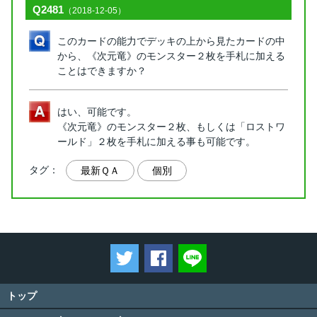
Q2481
（2018-12-05）
このカードの能力でデッキの上から見たカードの中
から、《次元竜》のモンスター２枚を手札に加える
ことはできますか？
はい、可能です。
《次元竜》のモンスター２枚、もしくは「ロストワ
ールド」２枚を手札に加える事も可能です。
タグ：
最新ＱＡ
個別
ツイートする
Facebookでシェアする
LINEで送る
トップ