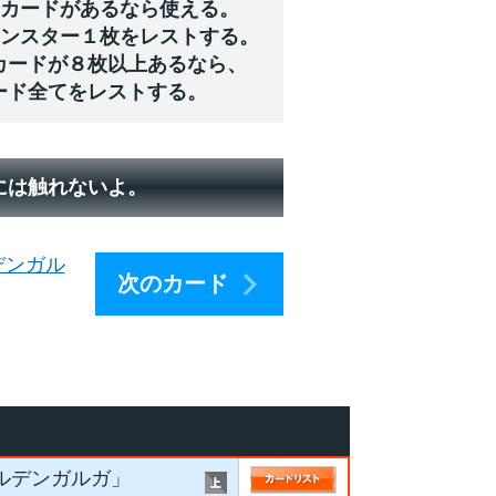
にカードがあるなら使える。
モンスター１枚をレストする。
カードが８枚以上あるなら、
ード全てをレストする。
には触れないよ。
デンガル
次のカード
ールデンガルガ」