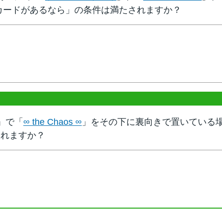
カードがあるなら」の条件は満たされますか？
」で「
∞ the Chaos ∞
」をその下に裏向きで置いている場
されますか？