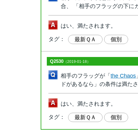
合、 「相手のフラッグの下に
はい、満たされます。
タグ：
最新ＱＡ
個別
Q2530
（2019-01-18）
相手のフラッグが「
the Chaos
ドがあるなら」の条件は満た
はい、満たされます。
タグ：
最新ＱＡ
個別