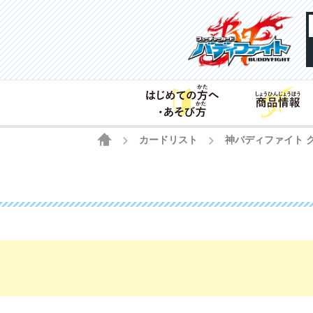
HOME
カードリスト
神バディファイト 
>
>