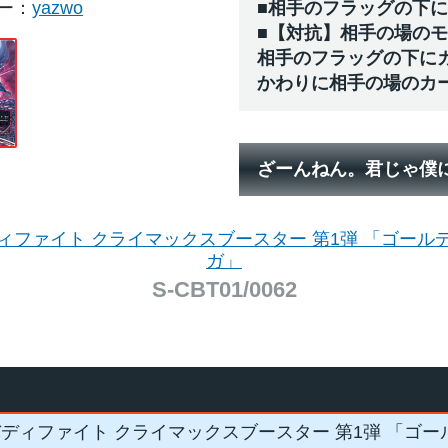
ー
yazwo
■相手のフラッグの下
■【対抗】相手の場の
相手のフラッグの下に
かわりに相手の場のカ
ざーんねん。君じゃ僕
ィファイト クライマックスブースター 第1弾 「ゴール
ガ」
S-CBT01/0062
ディファイト クライマックスブースター 第1弾 「ゴ