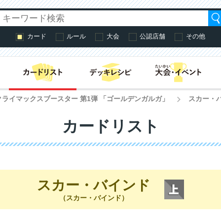
カード
ルール
大会
公認店舗
その他
はじめての方へ・
クライマックスブースター 第1弾 「ゴールデンガルガ」
スカー・
>
カードリスト
スカー・バインド
（スカー・バインド）