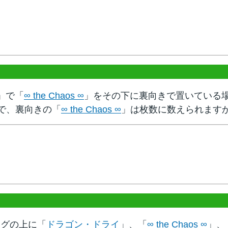
」で「
∞ the Chaos ∞
」をその下に裏向きで置いている場
で、裏向きの「
∞ the Chaos ∞
」は枚数に数えられます
ッグの上に「
ドラゴン・ドライ
」、「
∞ the Chaos ∞
」、