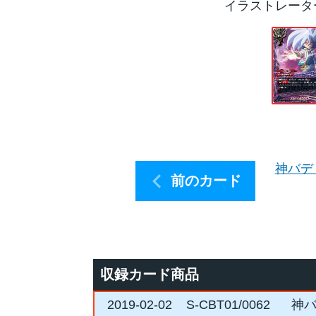
イラストレータ
神バデ
前のカード
収録カード商品
2019-02-02
S-CBT01/0062
神バ