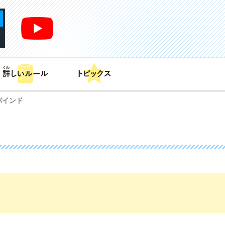
あそび方
商品情報
カードリスト
デッキレシピ
バインド