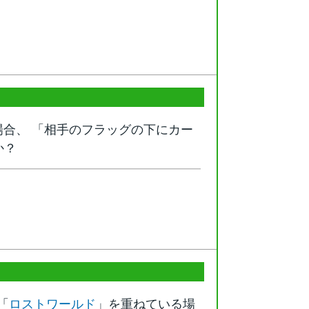
合、 「相手のフラッグの下にカー
か？
「
ロストワールド
」を重ねている場