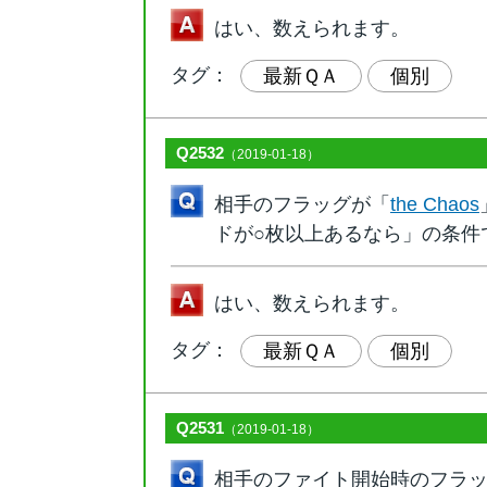
はい、数えられます。
タグ：
最新ＱＡ
個別
Q2532
（2019-01-18）
相手のフラッグが「
the Chaos
ドが○枚以上あるなら」の条件
はい、数えられます。
タグ：
最新ＱＡ
個別
Q2531
（2019-01-18）
相手のファイト開始時のフラ