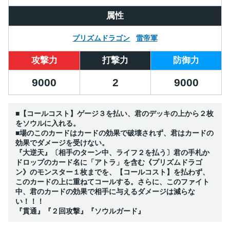
属性
プリズムドラゴン
雷帝軍
攻撃力
打撃力
防御力
9000
2
9000
■【コールコスト】ゲージ３を払い、君のデッキの上から２枚
をソウルに入れる。
■場のこのカードはカードの効果で破壊されず、君はカードの
効果でダメージを受けない。
『大逆天』〔相手のターン中、ライフ２を払う〕君の手札か
ドロップのカード名に「アトラ」を含む《プリズムドラゴ
ン》のモンスター１枚までを、【コールコスト】を払わず、
このカードの上に重ねてコールする。さらに、このファイト
中、君のカードの効果で相手に与えるダメージは減らな
い！！！
『貫通』『２回攻撃』『ソウルガード』