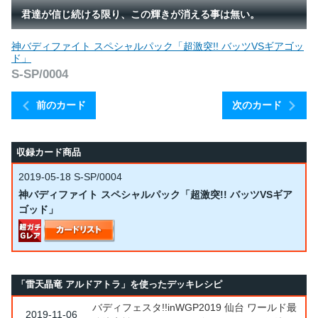
君達が信じ続ける限り、この輝きが消える事は無い。
神バディファイト スペシャルパック「超激突!! バッツVSギアゴッ
ド」
S-SP/0004
前のカード
次のカード
収録カード商品
2019-05-18
S-SP/0004
神バディファイト スペシャルパック「超激突!! バッツVSギア
ゴッド」
「雷天晶竜 アルドアトラ」を使ったデッキレシピ
バディフェスタ!!inWGP2019 仙台 ワールド最
2019-11-06