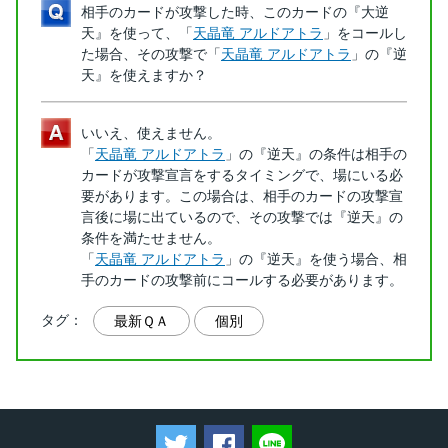
相手のカードが攻撃した時、このカードの『大逆
天』を使って、「
天晶竜 アルドアトラ
」をコールし
た場合、その攻撃で「
天晶竜 アルドアトラ
」の『逆
天』を使えますか？
いいえ、使えません。
「
天晶竜 アルドアトラ
」の『逆天』の条件は相手の
カードが攻撃宣言をするタイミングで、場にいる必
要があります。この場合は、相手のカードの攻撃宣
言後に場に出ているので、その攻撃では『逆天』の
条件を満たせません。
「
天晶竜 アルドアトラ
」の『逆天』を使う場合、相
手のカードの攻撃前にコールする必要があります。
タグ：
最新ＱＡ
個別
ツイートする
Facebookでシェアする
LINEで送る