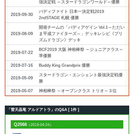
強決定戦 ～スタードラゴンワールド～優勝
バディファイト 日本一決定戦2019
2019-09-30
2ndSTAGE 札幌 優勝
開発チームの「バディアゲイン Vol.1～ただい
2019-08-09
ま平成ファイターズ～」デッキレシピ《プリ
ズムドラゴン》デッキ
BCF2019 大阪 神相棒祭 ～ジュニアクラス～
2019-07-22
準優勝
2019-07-16
Buddy King Grandprix 優勝
スタードラゴン・エンシェント最強決定戦優
2019-05-09
勝
2019-05-07
神相棒祭 ～オープンクラス トリオ～３位
「雷天晶竜 アルドアトラ」のQ&A [ 1件 ]
Q2566
（2019-04-24）