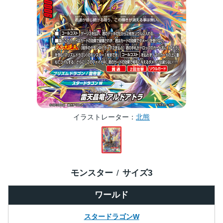
イラストレーター
北熊
モンスター
サイズ
3
ワールド
スタードラゴンW