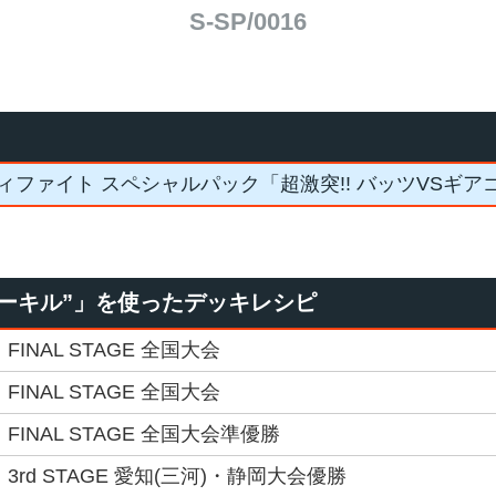
S-SP/0016
ィファイト スペシャルパック「超激突!! バッツVSギア
バーキル”」を使ったデッキレシピ
FINAL STAGE 全国大会
FINAL STAGE 全国大会
FINAL STAGE 全国大会準優勝
3rd STAGE 愛知(三河)・静岡大会優勝