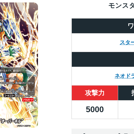
モンス
スタ
ネオド
攻撃力
5000