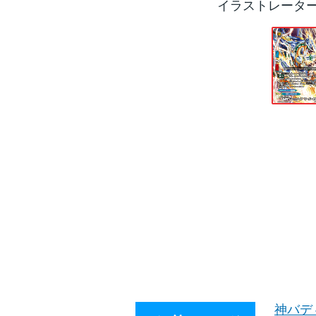
イラストレータ
神バデ