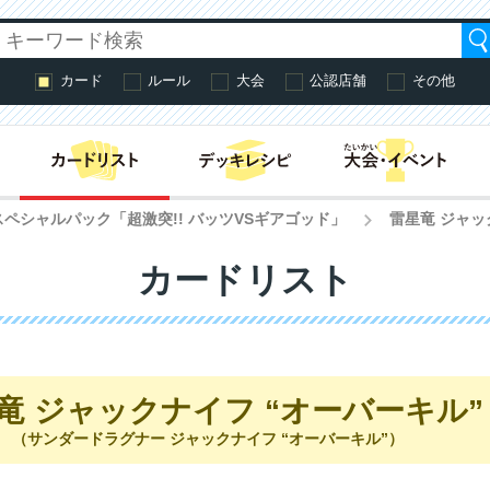
カード
ルール
大会
公認店舗
その他
はじめての方へ・
スペシャルパック「超激突!! バッツVSギアゴッド」
雷星竜 ジャッ
>
カードリスト
竜 ジャックナイフ “オーバーキル”
（サンダードラグナー ジャックナイフ “オーバーキル”）