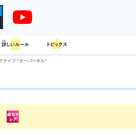
あそび方
商品情報
カードリスト
デッキレシピ
クナイフ “オーバーキル”