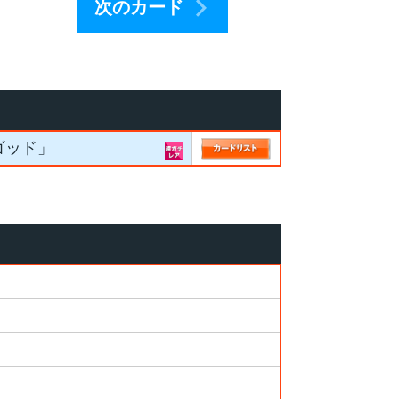
次のカード
ゴッド」