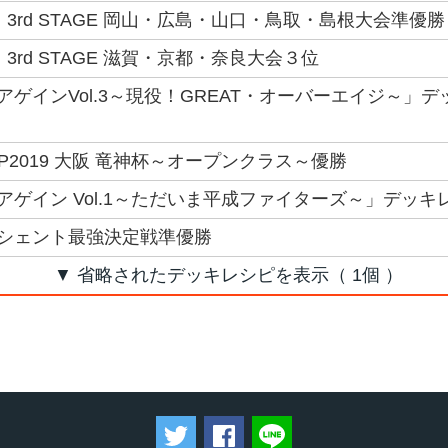
 3rd STAGE 岡山・広島・山口・鳥取・島根大会準優勝
 3rd STAGE 滋賀・京都・奈良大会３位
ゲインVol.3～現役！GREAT・オーバーエイジ～」
GP2019 大阪 竜神杯～オープンクラス～優勝
アゲイン Vol.1～ただいま平成ファイターズ～」デッ
シェント最強決定戦準優勝
▼ 省略されたデッキレシピを表示（ 1個 ）
ツイートする
Facebookでシェアする
LINEで送る