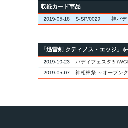
収録カード商品
2019-05-18
S-SP/0029
神バデ
「迅雷剣 クティノス・エッジ」
2019-10-23
バディフェスタ!!inW
2019-05-07
神相棒祭 ～オープン