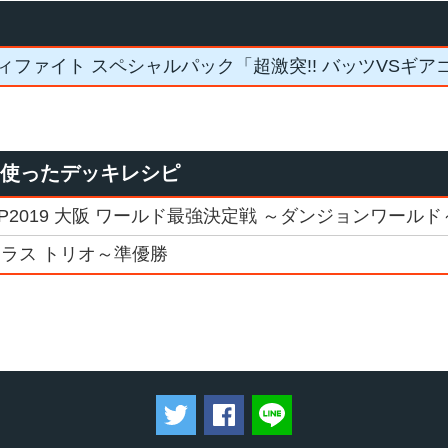
ィファイト スペシャルパック「超激突!! バッツVSギア
を使ったデッキレシピ
GP2019 大阪 ワールド最強決定戦 ～ダンジョンワール
クラス トリオ～準優勝
ツイートする
Facebookでシェアする
LINEで送る