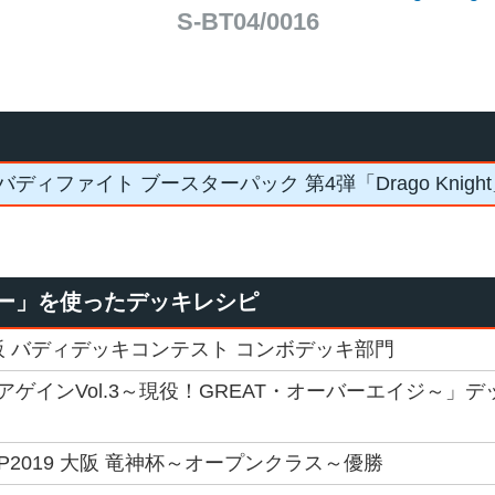
S-BT04/0016
バディファイト ブースターパック 第4弾「Drago Knigh
ー」を使ったデッキレシピ
 大阪 バディデッキコンテスト コンボデッキ部門
ゲインVol.3～現役！GREAT・オーバーエイジ～」
GP2019 大阪 竜神杯～オープンクラス～優勝