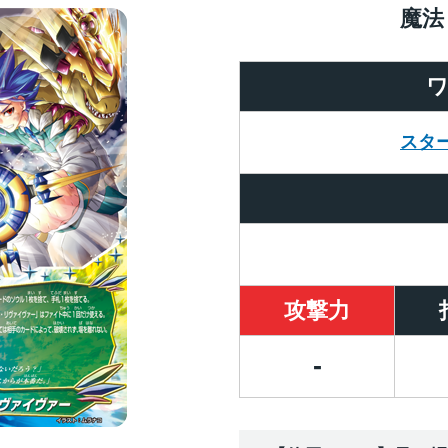
魔法
スタ
攻撃力
-