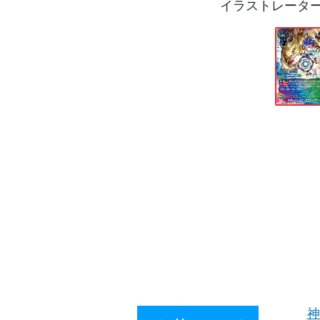
イラストレータ
神