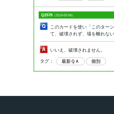
Q2578
（2019-05-08）
このカードを使い「このター
て、破壊されず、場を離れな
いいえ、破壊されません。
タグ：
最新ＱＡ
個別