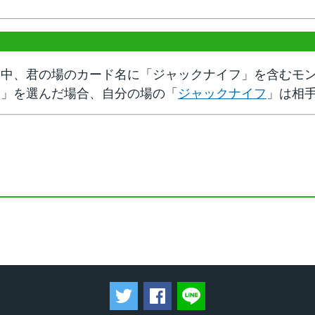
ン中、君の場のカード名に「ジャックナイフ」を含むモ
い」を選んだ場合、自分の場の「
ジャックナイフ
」は相
ツイートする
Facebookでシェアする
LINEで送る