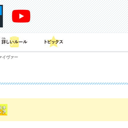
あそび方
商品情報
カードリスト
デッキレシピ
ァイヴァー