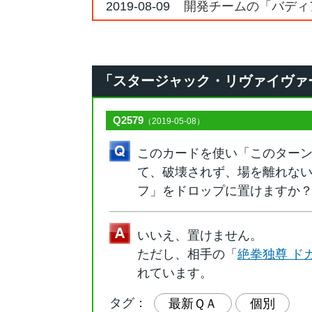
2019-08-09
開発チームの「バディ
「スタージャック・リヴァイヴァー」の
Q2579
（2019-05-08）
このカードを使い「このター
て、破壊されず、場を離れな
フ」をドロップに置けますか
いいえ、置けません。
ただし、相手の「
絶拳独尊 ド
れています。
タグ：
最新ＱＡ
個別