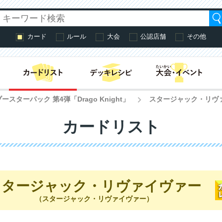
カード
ルール
大会
公認店舗
その他
はじめての方へ・
スターパック 第4弾「Drago Knight」
スタージャック・リヴ
>
カードリスト
スタージャック・リヴァイヴァー
（スタージャック・リヴァイヴァー）