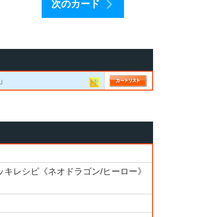
次のカード
t」
デッキレシピ《ネオドラゴン/ヒーロー》