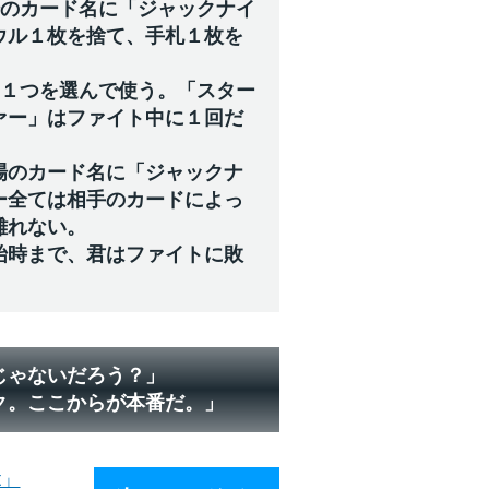
場のカード名に「ジャックナイ
ウル１枚を捨て、手札１枚を
ら１つを選んで使う。「スター
ァー」はファイト中に１回だ
場のカード名に「ジャックナ
ー全ては相手のカードによっ
離れない。
始時まで、君はファイトに敗
じゃないだろう？」
ク。ここからが本番だ。」
t」