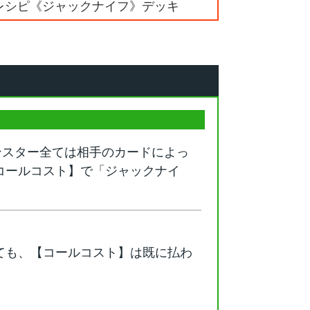
キレシピ《ジャックナイフ》デッキ
ンスター全ては相手のカードによっ
コールコスト】で「ジャックナイ
ても、【コールコスト】は既に払わ