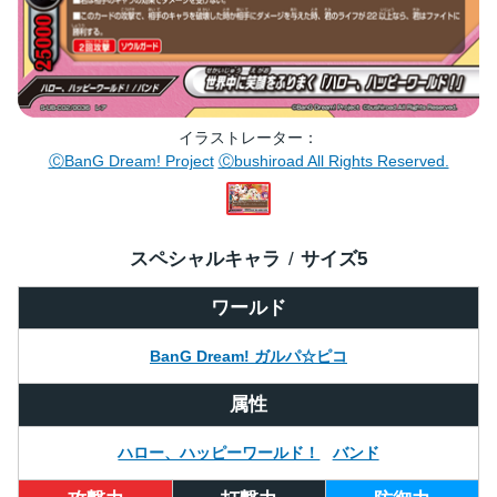
イラストレーター
ⒸBanG Dream! Project
Ⓒbushiroad All Rights Reserved.
スペシャルキャラ
サイズ
5
ワールド
BanG Dream! ガルパ☆ピコ
属性
ハロー、ハッピーワールド！
バンド