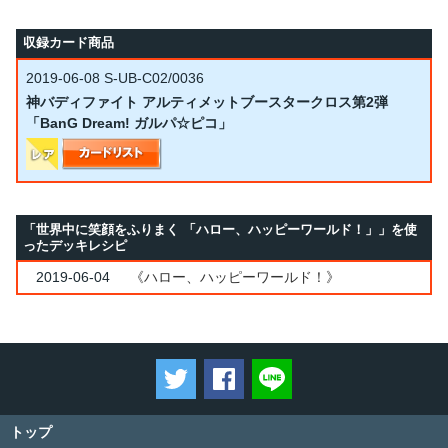
収録カード商品
2019-06-08
S-UB-C02/0036
神バディファイト アルティメットブースタークロス第2弾
「BanG Dream! ガルパ☆ピコ」
「世界中に笑顔をふりまく 「ハロー、ハッピーワールド！」」を使
ったデッキレシピ
2019-06-04
《ハロー、ハッピーワールド！》
ツイートする
Facebookでシェアする
LINEで送る
トップ