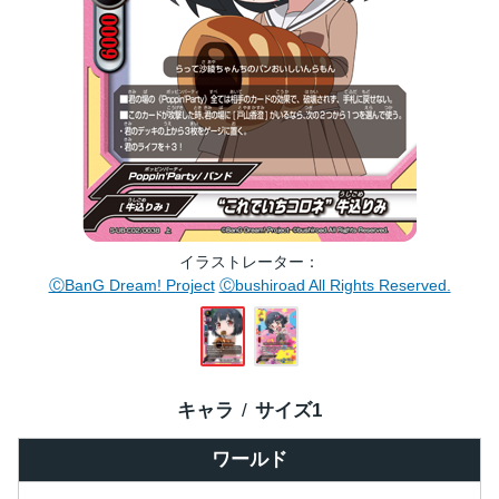
イラストレーター
ⒸBanG Dream! Project
Ⓒbushiroad All Rights Reserved.
キャラ
サイズ
1
ワールド