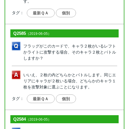
す。
タグ：
最新ＱＡ
個別
Q2585
（2019-06-05）
フラッグがこのカードで、キャラ２枚がいるレフト
かライトに攻撃する場合、そのキャラ２枚とバトル
しますか？
いいえ、２枚の内どちらかとバトルします。同じエ
リアにキャラが２枚いる場合、どちらかのキャラ１
枚を攻撃対象に選ぶことになります。
タグ：
最新ＱＡ
個別
Q2584
（2019-06-05）