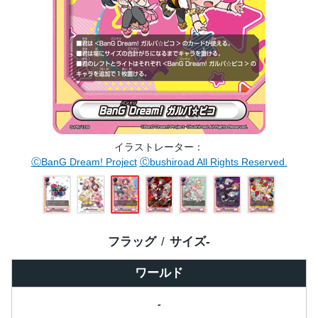
イラストレーター
ⒸBanG Dream! Project
Ⓒbushiroad All Rights Reserved.
フラッグ
サイズ
-
ワールド
-