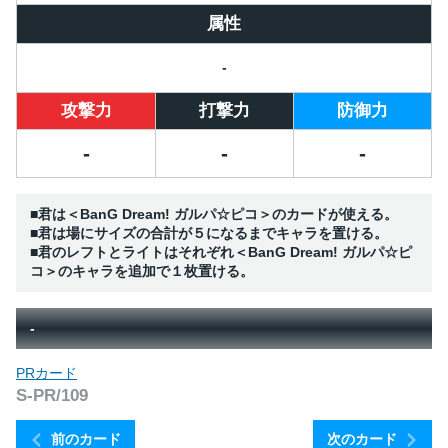
属性
-
攻撃力
打撃力
防御力
-
-
-
■君は＜BanG Dream! ガルパ☆ピコ＞のカードが使える。
■君は場にサイズの合計が５になるまでキャラを置ける。
■君のレフトとライトはそれぞれ＜BanG Dream! ガルパ☆ピ
コ＞のキャラを追加で１枚置ける。
-
PRカード
S-PR/109
前のカード
次のカード