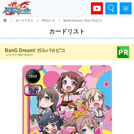
検索
メニュー
HOME
カードリスト
PRカード
BanG Dream! ガルパ☆ピコ
>
>
>
カードリスト
BanG Dream! ガルパ☆ピコ
（バンドリ ガルパ☆ピコ）