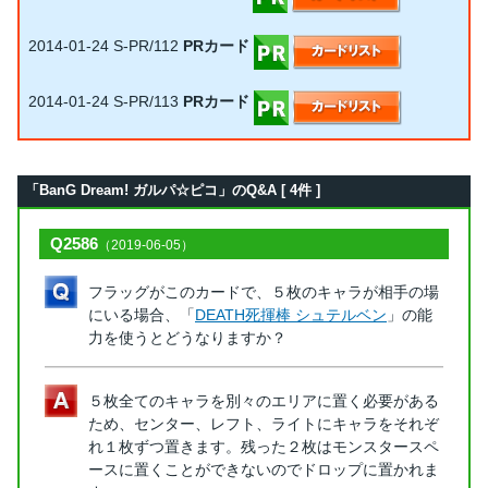
2014-01-24
S-PR/112
PRカード
2014-01-24
S-PR/113
PRカード
「BanG Dream! ガルパ☆ピコ」のQ&A [ 4件 ]
Q2586
（2019-06-05）
フラッグがこのカードで、５枚のキャラが相手の場
にいる場合、「
DEATH死揮棒 シュテルベン
」の能
力を使うとどうなりますか？
５枚全てのキャラを別々のエリアに置く必要がある
ため、センター、レフト、ライトにキャラをそれぞ
れ１枚ずつ置きます。残った２枚はモンスタースペ
ースに置くことができないのでドロップに置かれま