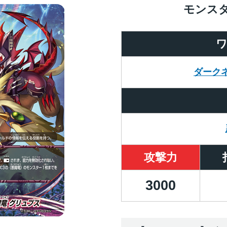
モンス
ダーク
攻撃力
3000