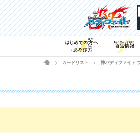
HOME
カードリスト
神バディファイト ブ
>
>