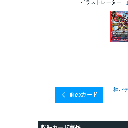
イラストレーター
神バデ
前のカード
収録カード商品