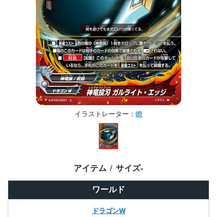
イラストレーター
瞭
アイテム
サイズ
-
ワールド
ドラゴンW