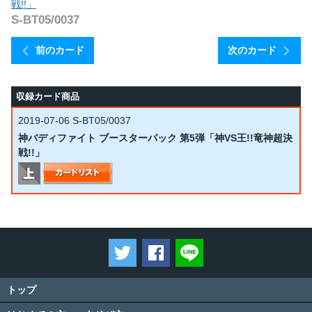
戦!!」
S-BT05/0037
前のカード
次のカード
収録カード商品
2019-07-06
S-BT05/0037
神バディファイト ブースターパック 第5弾「神VS王!!竜神超決
戦!!」
ツイートする
Facebookでシェアする
LINEで送る
トップ