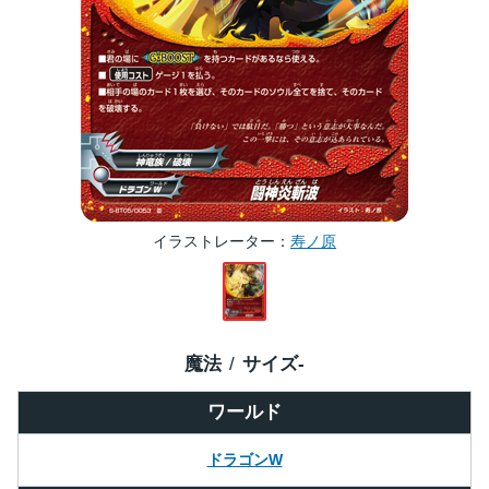
イラストレーター
寿ノ原
魔法
サイズ
-
ワールド
ドラゴンW