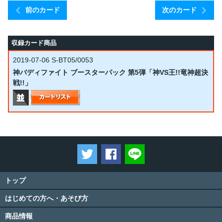
前のカード
次のカード
収録カード商品
2019-07-06
S-BT05/0053
神バディファイト ブースターパック 第5弾「神VS王!!竜神超決
戦!!」
ツイートする
Facebookでシェアする
LINEで送る
トップ
はじめての方へ・あそび方
商品情報