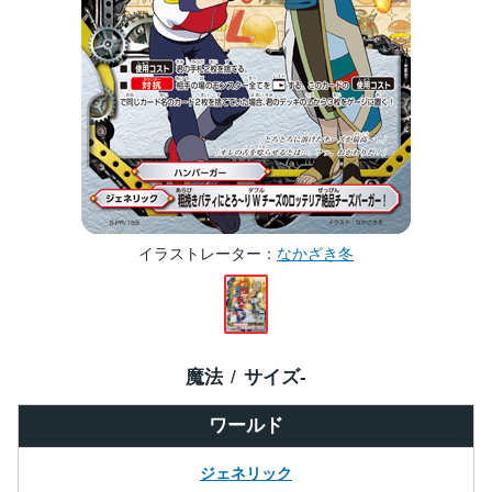
イラストレーター
なかざき冬
魔法
サイズ
-
ワールド
ジェネリック