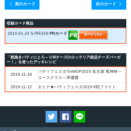
前のカード
次のカード
収録カード商品
2014-01-24
S-PR/159
PRカード
「粗挽きパティにとろ～りWチーズのロッテリア絶品チーズバーガ
ー！」を使ったデッキレシピ
バディフェスタ!!inWGP2019 名古屋 竜神杯～
2019-11-18
ユースクラス～準優勝
2019-11-12
オトナ★バディフェスタ2019 6戦ファイト
ツイートする
Facebookでシェアする
LINEで送る