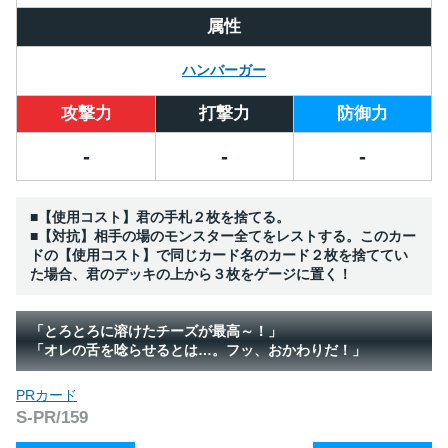
属性
ハンバーガー
攻撃力
打撃力
防御力
-
-
-
■【使用コスト】君の手札２枚を捨てる。
■【対抗】相手の場のモンスター全てをレストする。このカー
ドの【使用コスト】で同じカード名のカード２枚を捨ててい
た場合、君のデッキの上から３枚をゲージに置く！
「とろとろに溶けたチーズが最高～！」
「オレの舌を唸らせるとは…。フッ、おかわりだ！」
PRカード
S-PR/159