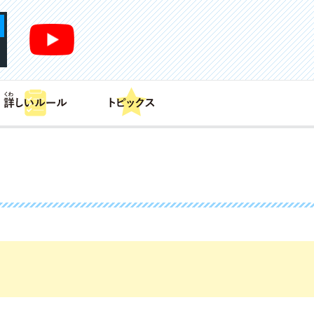
あそび方
商品情報
カードリスト
デッキレシピ