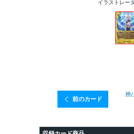
イラストレー
神
前のカード
収録カード商品