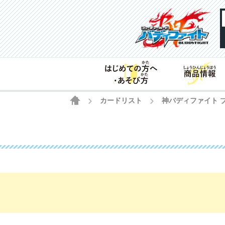
HOME
カードリスト
神バディファイト 
>
>