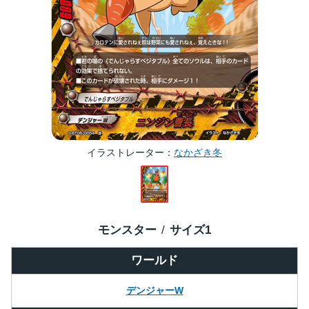
イラストレーター
なかざき冬
モンスター
サイズ
1
ワールド
デンジャーW