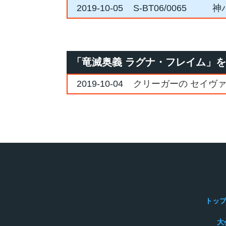
2019-10-05
S-BT06/0065
神
「竜滅奥義 ラグナ・フレイム」
2019-10-04
クリーガーの セイヴ
トッ
大