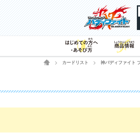
HOME
カードリスト
神バディファイト 
>
>