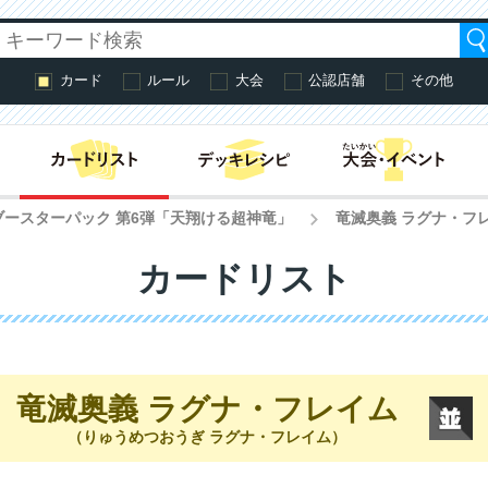
カード
ルール
大会
公認店舗
その他
はじめての方へ・
ブースターパック 第6弾「天翔ける超神竜」
竜滅奥義 ラグナ・フ
>
カードリスト
竜滅奥義 ラグナ・フレイム
（りゅうめつおうぎ ラグナ・フレイム）