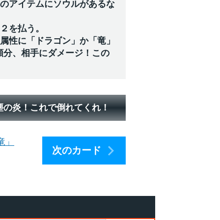
》のアイテムにソウルがあるな
ジ２を払う。
る属性に「ドラゴン」か「竜」
類分、相手にダメージ！この
塵の炎！これで倒れてくれ！
竜」
次のカード