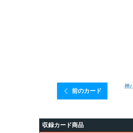
神
前のカード
収録カード商品