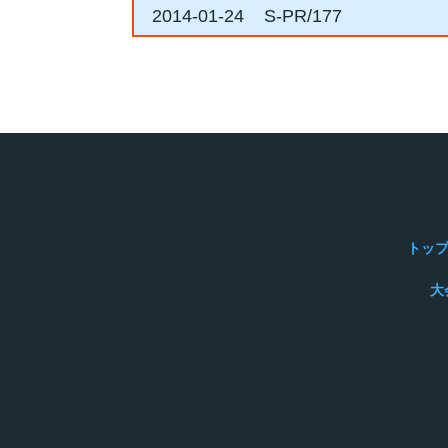
2014-01-24
S-PR/177
トッ
大