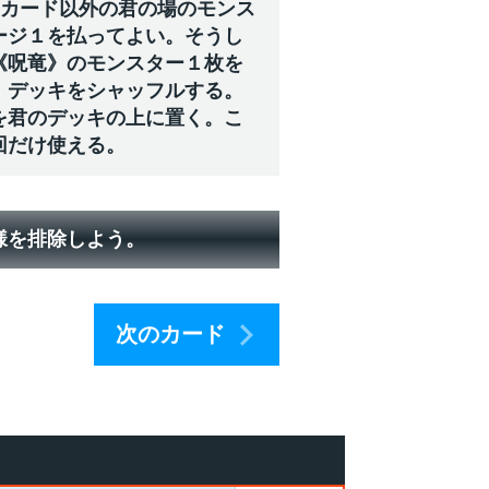
のカード以外の君の場のモンス
ージ１を払ってよい。そうし
《呪竜》のモンスター１枚を
、デッキをシャッフルする。
を君のデッキの上に置く。こ
回だけ使える。
様を排除しよう。
次のカード