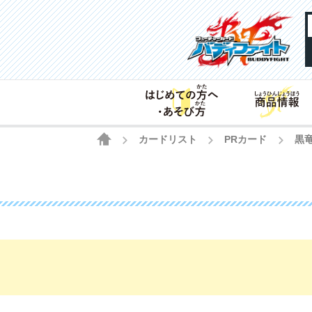
HOME
カードリスト
PRカード
黒
>
>
>