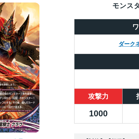
モンス
ダーク
攻撃力
1000