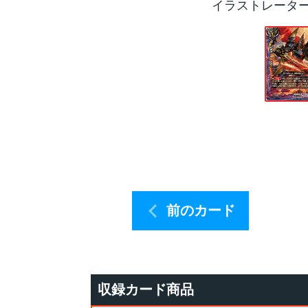
イラストレータ
前のカード
収録カード商品