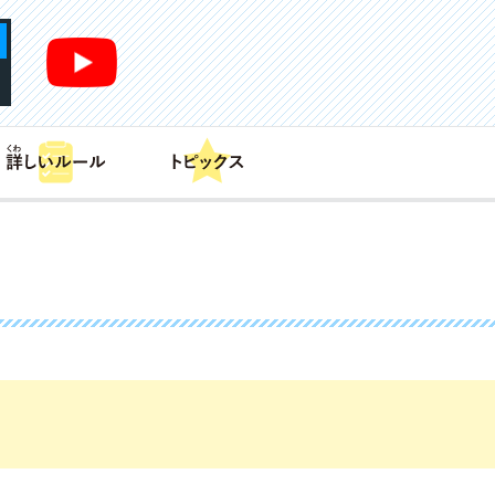
あそび方
商品情報
カードリスト
デッキレシピ