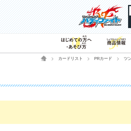
HOME
カードリスト
PRカード
ツ
>
>
>