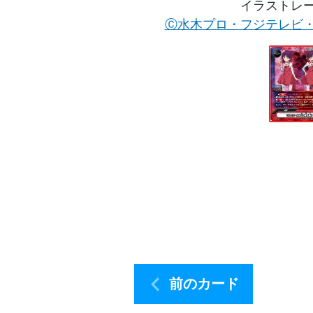
イラストレ
Ⓒ水木プロ・フジテレビ
前のカード