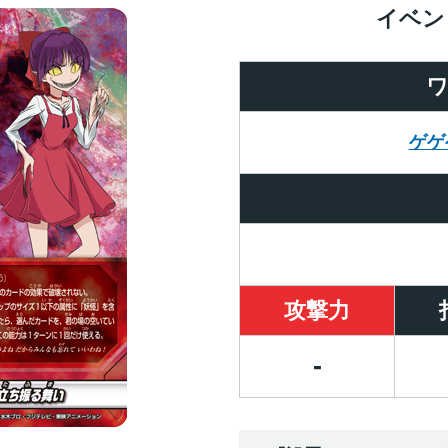
イベン
ゲゲ
攻撃力
-