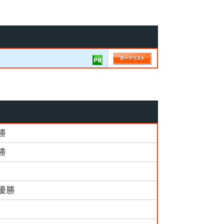
勝
勝
優勝