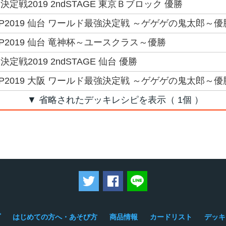
定戦2019 2ndSTAGE 東京Ｂブロック 優勝
GP2019 仙台 ワールド最強決定戦 ～ゲゲゲの鬼太郎～優
GP2019 仙台 竜神杯～ユースクラス～優勝
戦2019 2ndSTAGE 仙台 優勝
GP2019 大阪 ワールド最強決定戦 ～ゲゲゲの鬼太郎～優
▼ 省略されたデッキレシピを表示（ 1個 ）
ツイートする
Facebookでシェアする
LINEで送る
プ
はじめての方へ・あそび方
商品情報
カードリスト
デッキ