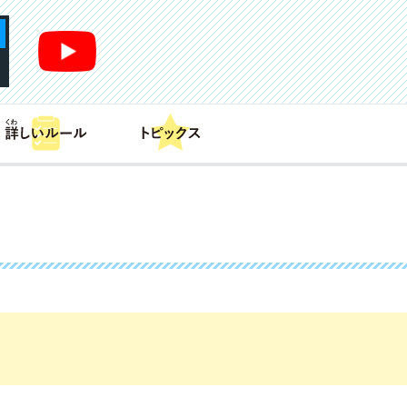
あそび方
商品情報
カードリスト
デッキレシピ