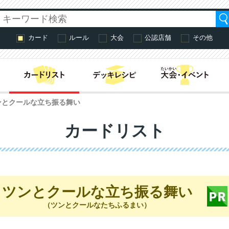
カード
ルール
大会
公認店舗
その他
はじめての方へ・
ンとクールな立ち振る舞い
カードリスト
ツンとクールな立ち振る舞い
（ツンとクールなたちふるまい）