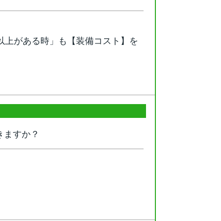
以上がある時」も【装備コスト】を
きますか？