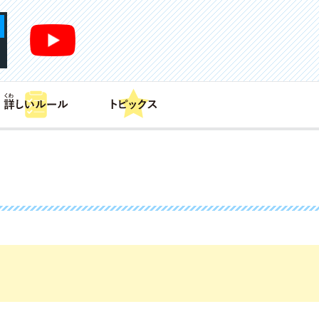
あそび方
商品情報
カードリスト
デッキレシピ