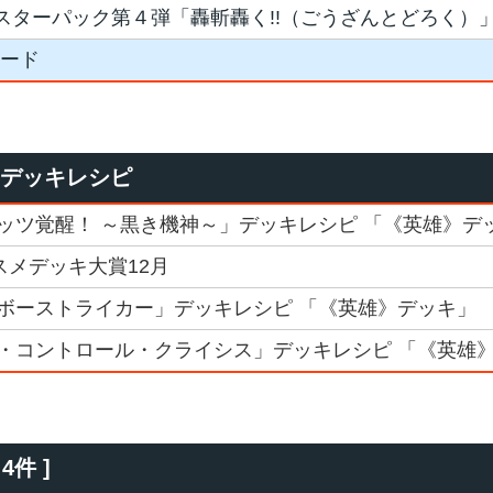
スターパック第４弾「轟斬轟く!!（ごうざんとどろく）
カード
たデッキレシピ
ッツ覚醒！ ～黒き機神～」デッキレシピ 「《英雄》デ
スメデッキ大賞12月
ボーストライカー」デッキレシピ 「《英雄》デッキ」
・コントロール・クライシス」デッキレシピ 「《英雄
4件 ]