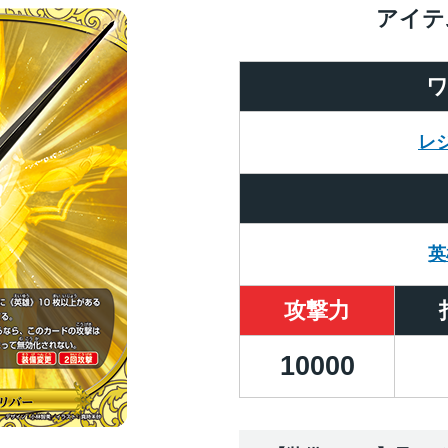
アイテ
レ
英
攻撃力
10000