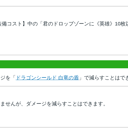
装備コスト】中の「君のドロップゾーンに《英雄》10枚
ージを「
ドラゴンシールド 白竜の盾
」で減らすことはで
きませんが、ダメージを減らすことはできます。