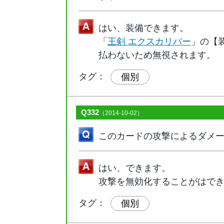
はい、装備できます。
「
王剣 エクスカリバー
」の【
払わないため無視されます。
タグ：
個別
Q332
（2014-10-02）
このカードの攻撃によるダメ
はい、できます。
攻撃を無効化することがはで
タグ：
個別