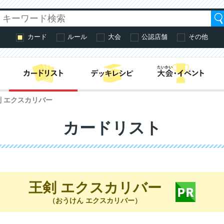
カード
ルール
大会
公認店舗
その他
はじめての方へ・
剣 エクスカリバー
カードリスト
王剣 エクスカリバー
（おうけん エクスカリバー）