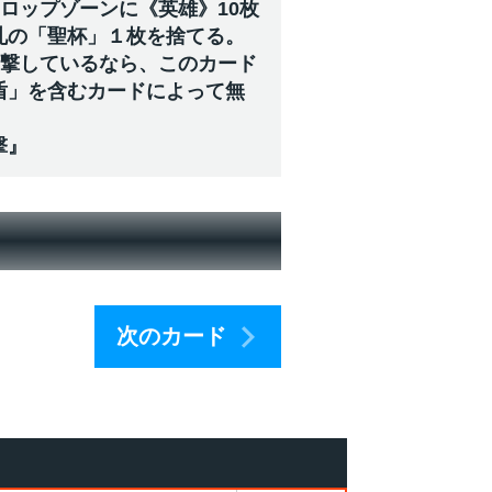
ロップゾーンに《英雄》10枚
札の「聖杯」１枚を捨てる。
攻撃しているなら、このカード
盾」を含むカードによって無
撃』
次のカード