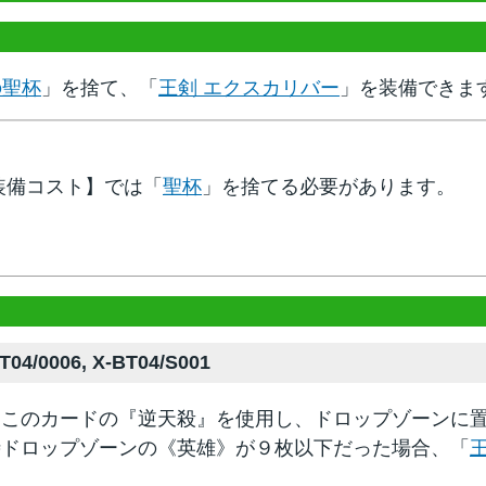
の聖杯
」を捨て、「
王剣 エクスカリバー
」を装備できま
装備コスト】では「
聖杯
」を捨てる必要があります。
04/0006, X-BT04/S001
、このカードの『逆天殺』を使用し、ドロップゾーンに
時ドロップゾーンの《英雄》が９枚以下だった場合、「