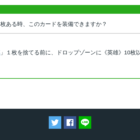
９枚ある時、このカードを装備できますか？
杯
」１枚を捨てる前に、ドロップゾーンに《英雄》10枚
ツイートする
Facebookでシェアする
LINEで送る