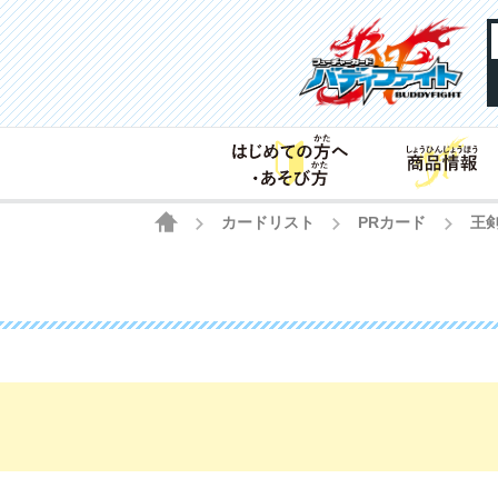
HOME
カードリスト
PRカード
王
>
>
>