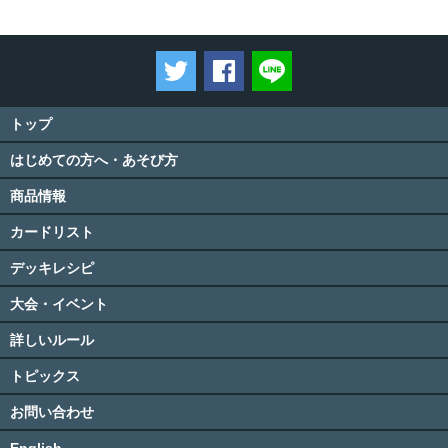
ツイートする
Facebookでシェアする
LINEで送る
トップ
はじめての方へ・あそび方
商品情報
カードリスト
デッキレシピ
大会・イベント
詳しいルール
トピックス
お問い合わせ
English