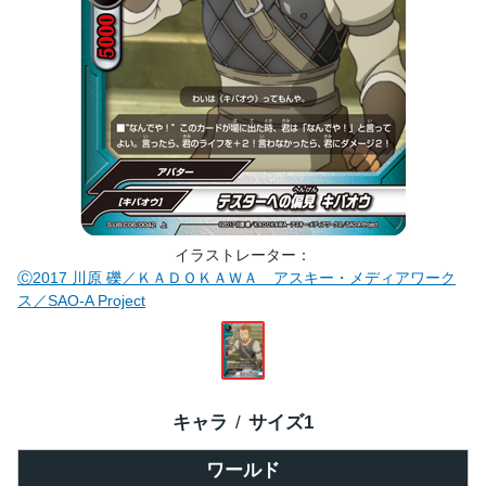
イラストレーター
Ⓒ2017 川原 礫／ＫＡＤＯＫＡＷＡ アスキー・メディアワーク
ス／SAO-A Project
キャラ
サイズ
1
ワールド