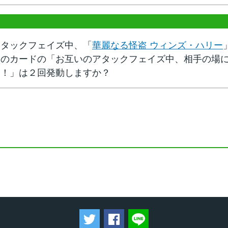
アタックフェイズ中、「
華麗なる怪盗 ウィンズ・ハリー
このカードの「お互いのアタックフェイズ中、相手の場
１！」は２回発動しますか？
ツイートする
Facebookでシェアする
LINEで送る