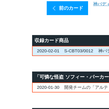
神バデ
前のカード
収録カード商品
2020-02-01
S-CBT03/0012
神バ
「可憐な怪盗 ソフィー・パーカ
2020-01-30
開発チームの「アルテ