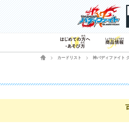
HOME
カードリスト
神バディファイト 
>
>