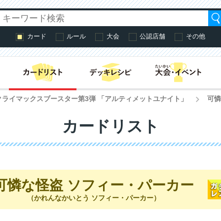
カード
ルール
大会
公認店舗
その他
はじめての方へ・
クライマックスブースター第3弾 「アルティメットユナイト」
可憐
>
カードリスト
可憐な怪盗 ソフィー・パーカー
（かれんなかいとう ソフィー・パーカー）