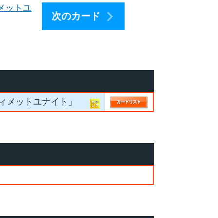
メットユ
次のカード
ティメットユナイト」