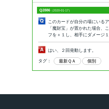
Q2886
（2020-01-17）
このカードが自分の場にいる
「魔財宝」が置かれた場合、
フを＋１し、相手にダメージ
はい、２回発動します。
タグ：
最新ＱＡ
個別