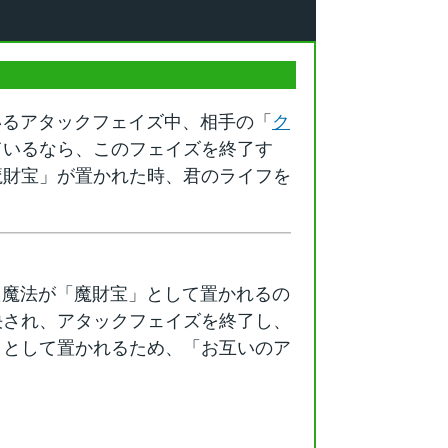
いるアタックフェイズ中、相手の「
ク
ているなら、このフェイズを終了す
魔財宝」が置かれた時、君のライフを
た魔法が「魔財宝」として置かれるの
決され、アタックフェイズを終了し、
」として置かれるため、「お互いのア