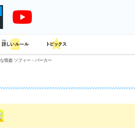
あそび方
商品情報
カードリスト
デッキレシピ
な怪盗 ソフィー・パーカー