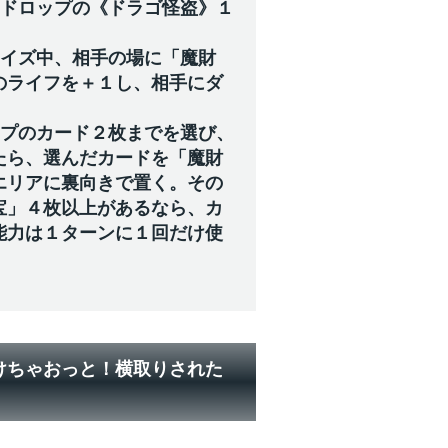
のドロップの《ドラゴ怪盗》１
ェイズ中、相手の場に「魔財
のライフを＋１し、相手にダ
ップのカード２枚までを選び、
たら、選んだカードを「魔財
エリアに裏向きで置く。その
宝」４枚以上があるなら、カ
能力は１ターンに１回だけ使
けちゃおっと！横取りされた