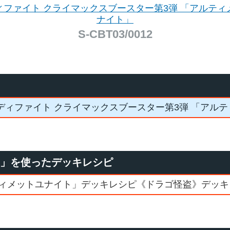
ィファイト クライマックスブースター第3弾 「アルティ
ナイト」
S-CBT03/0012
ディファイト クライマックスブースター第3弾 「アル
ー」を使ったデッキレシピ
ィメットユナイト」デッキレシピ《ドラゴ怪盗》デッキ