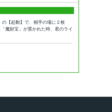
」の【起動】で、相手の場に２枚
に「魔財宝」が置かれた時、君のライ