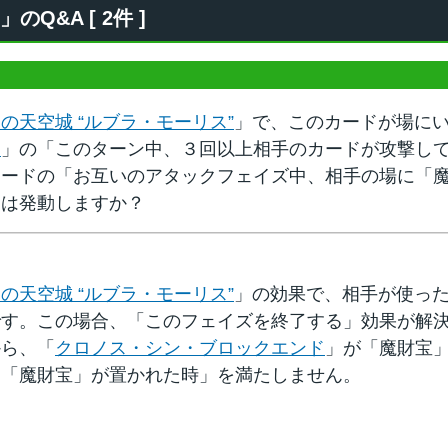
Q&A [ 2件 ]
の天空城 “ルブラ・モーリス”
」で、このカードが場に
ド
」の「このターン中、３回以上相手のカードが攻撃し
カードの「お互いのアタックフェイズ中、相手の場に「
」は発動しますか？
の天空城 “ルブラ・モーリス”
」の効果で、相手が使っ
です。この場合、「このフェイズを終了する」効果が解
から、「
クロノス・シン・ブロックエンド
」が「魔財宝
に「魔財宝」が置かれた時」を満たしません。