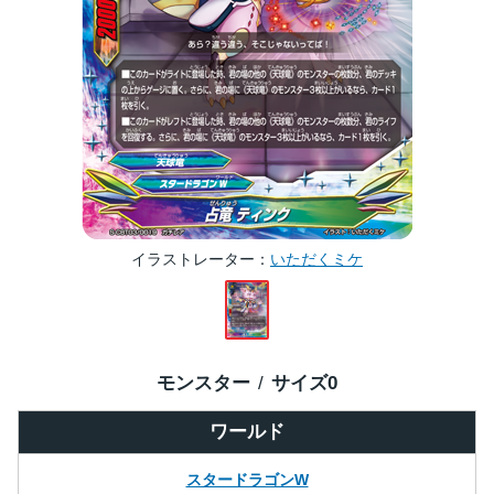
イラストレーター
いただくミケ
モンスター
サイズ
0
ワールド
スタードラゴンW