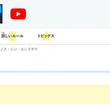
あそび方
商品情報
カードリスト
デッキレシピ
ノス・シン・エンドデイ