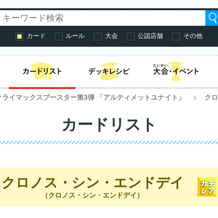
カード
ルール
大会
公認店舗
その他
はじめての方へ・
クライマックスブースター第3弾 「アルティメットユナイト」
クロ
>
カードリスト
クロノス・シン・エンドデイ
（クロノス・シン・エンドデイ）