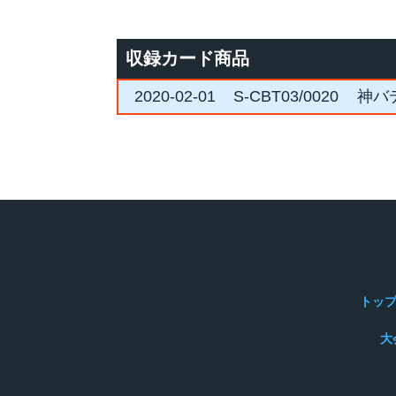
収録カード商品
2020-02-01
S-CBT03/0020
神バ
トッ
大