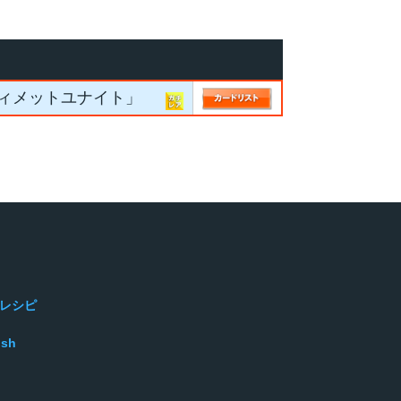
ティメットユナイト」
レシピ
ish