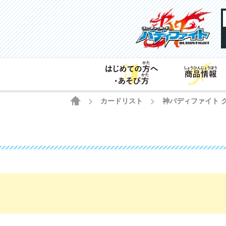
HOME
カードリスト
神バディファイト 
>
>