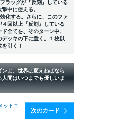
のフラッグが『反刻』している
攻撃中に使える。
無効化する。さらに、このファ
が４回以上『反刻』している
ード全てを、そのターン中、
のデッキの下に置く。１枚以
枚を引く！
ゴンよ、世界は変えねばなら
る人間はいつまでも優しいま
メットユ
次のカード