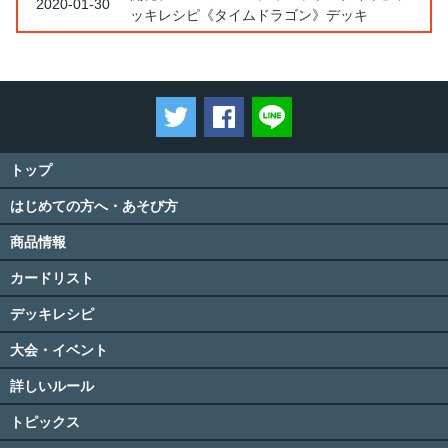
2020-01-30
ッキレシピ《タイムドラゴン》デッキ
ツイートする
Facebookでシェアする
LINEで送る
トップ
はじめての方へ・あそび方
商品情報
カードリスト
デッキレシピ
大会・イベント
詳しいルール
トピックス