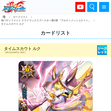
検索
メニュー
HOME
カードリスト
>
>
神バディファイト クライマックスブースター第3弾 「アルティメットユナイト」
>
タイムスカウト ルク
カードリスト
タイムスカウト ルク
（タイムスカウト ルク）