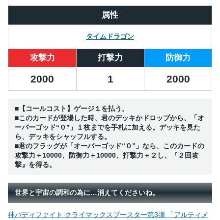
属性
タイムドラゴン
攻撃力
打撃力
防御力
2000
1
2000
■【コールコスト】ゲージ１を払う。
■このカードが登場した時、君のデッキかドロップから、「オ
ーバーゴッド“０”」１枚までを手札に加える。デッキを見た
ら、デッキをシャッフルする。
■君のフラッグが「オーバーゴッド“０”」なら、このカードの
攻撃力＋10000、防御力＋10000、打撃力＋２し、『２回攻
撃』を得る。
世界と宇宙の調和の為に…消えてくださいね。
神バディファイト クライマックスブースター第3弾 「アルティメ