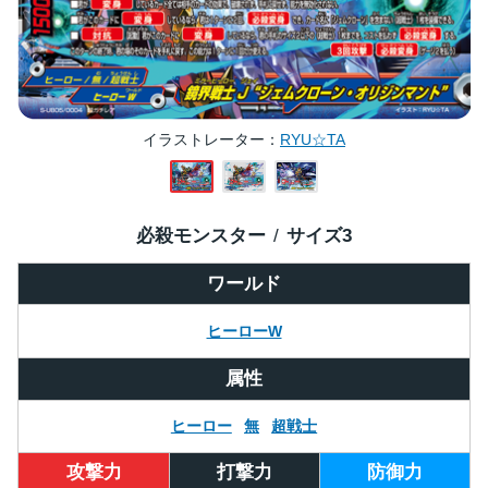
イラストレーター
RYU☆TA
必殺モンスター
サイズ
3
ワールド
ヒーローW
属性
ヒーロー
無
超戦士
攻撃力
打撃力
防御力