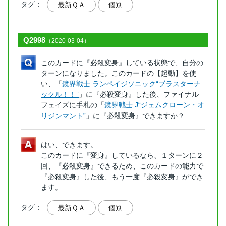
タグ：
最新ＱＡ
個別
Q2998
（2020-03-04）
このカードに『必殺変身』している状態で、自分の
ターンになりました。このカードの【起動】を使
い、「
鏡界戦士 ランペイジソニック“ブラスターナ
ックル！！”
」に『必殺変身』した後、ファイナル
フェイズに手札の「
鏡界戦士 J“ジェムクローン・オ
リジンマント”
」に『必殺変身』できますか？
はい、できます。
このカードに『変身』しているなら、１ターンに２
回、『必殺変身』できるため、このカードの能力で
『必殺変身』した後、もう一度『必殺変身』ができ
ます。
タグ：
最新ＱＡ
個別