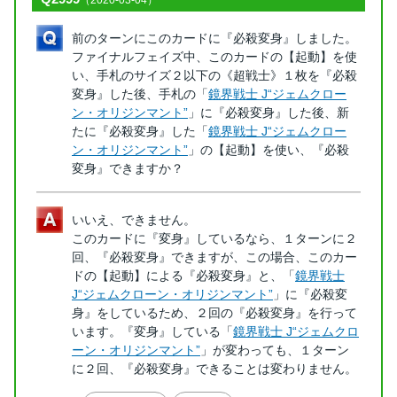
（2020-03-04）
前のターンにこのカードに『必殺変身』しました。
ファイナルフェイズ中、このカードの【起動】を使
い、手札のサイズ２以下の《超戦士》１枚を『必殺
変身』した後、手札の「
鏡界戦士 J“ジェムクロー
ン・オリジンマント”
」に『必殺変身』した後、新
たに『必殺変身』した「
鏡界戦士 J“ジェムクロー
ン・オリジンマント”
」の【起動】を使い、『必殺
変身』できますか？
いいえ、できません。
このカードに『変身』しているなら、１ターンに２
回、『必殺変身』できますが、この場合、このカー
ドの【起動】による『必殺変身』と、「
鏡界戦士
J“ジェムクローン・オリジンマント”
」に『必殺変
身』をしているため、２回の『必殺変身』を行って
います。『変身』している「
鏡界戦士 J“ジェムクロ
ーン・オリジンマント”
」が変わっても、１ターン
に２回、『必殺変身』できることは変わりません。