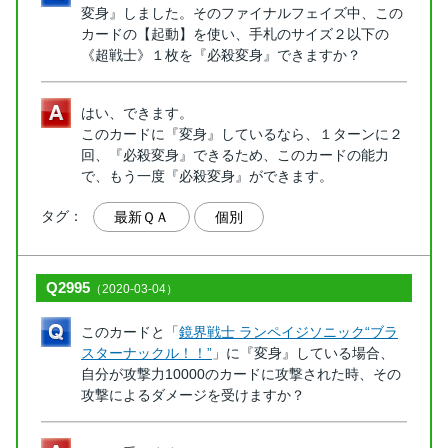
変身』しました。そのファイナルフェイズ中、この
カードの【起動】を使い、手札のサイズ２以下の
《超戦士》１枚を『必殺変身』できますか？
はい、できます。
このカードに『変身』しているなら、１ターンに２
回、『必殺変身』できるため、このカードの能力
で、もう一度『必殺変身』ができます。
タグ：
最新ＱＡ
個別
Q2995
（2020-03-04）
このカードと「
鏡界戦士 ランペイジソニック“ブラ
スターナックル！！”
」に『変身』している場合、
自分が攻撃力10000のカードに攻撃された時、その
攻撃によるダメージを受けますか？