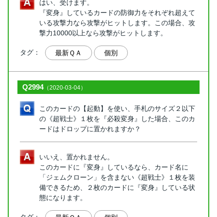
はい、受けます。
『変身』しているカードの防御力をそれぞれ超えて
いる攻撃力なら攻撃がヒットします。この場合、攻
撃力10000以上なら攻撃がヒットします。
タグ：
最新ＱＡ
個別
Q2994
（2020-03-04）
このカードの【起動】を使い、手札のサイズ２以下
の《超戦士》１枚を『必殺変身』した場合、このカ
ードはドロップに置かれますか？
いいえ、置かれません。
このカードに『変身』しているなら、カード名に
「ジェムクローン」を含まない《超戦士》１枚を装
備できるため、２枚のカードに『変身』している状
態になります。