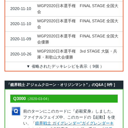
WGP2020日本選手権 FINAL STAGE 全国大
2020-11-10
会
WGP2020日本選手権 FINAL STAGE 全国大
2020-11-10
会
WGP2020日本選手権 FINAL STAGE 全国大
2020-11-09
会優勝
WGP2020日本選手権 3rd STAGE 大阪・兵
2020-10-26
庫・和歌山大会優勝
▼ 省略されたデッキレシピを表示（ 9個 ）
「鏡界戦士 J“ジェムクローン・オリジンマント”」のQ&A [ 8件 ]
Q3000
（2020-03-04）
前のターンにこのカードに『必殺変身』しました。
ファイナルフェイズ中、このカードの【起動】を使
い、「
鏡界戦士 ガイグレンダー“ガイグレンダーキ