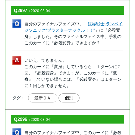
Q2997
（2020-03-04）
自分のファイナルフェイズ中、「
鏡界戦士 ランペイ
ジソニック“ブラスターナックル！！”
」に『必殺変
身』しました。そのファイナルフェイズ中、手札の
このカードに『必殺変身』できますか？
いいえ、できません。
このカードに『変身』しているなら、１ターンに２
回、『必殺変身』できますが、このカードに『変
身』していない場合には、『必殺変身』は１ターン
に１回しかできません。
タグ：
最新ＱＡ
個別
Q2996
（2020-03-04）
自分のファイナルフェイズ中、このカードに『必殺