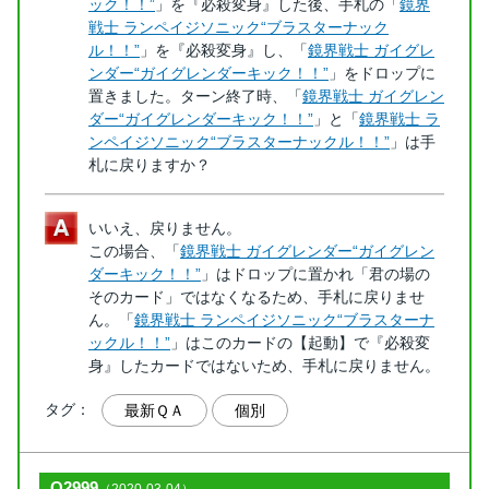
ック！！”
」を『必殺変身』した後、手札の「
鏡界
戦士 ランペイジソニック“ブラスターナック
ル！！”
」を『必殺変身』し、「
鏡界戦士 ガイグレ
ンダー“ガイグレンダーキック！！”
」をドロップに
置きました。ターン終了時、「
鏡界戦士 ガイグレン
ダー“ガイグレンダーキック！！”
」と「
鏡界戦士 ラ
ンペイジソニック“ブラスターナックル！！”
」は手
札に戻りますか？
いいえ、戻りません。
この場合、「
鏡界戦士 ガイグレンダー“ガイグレン
ダーキック！！”
」はドロップに置かれ「君の場の
そのカード」ではなくなるため、手札に戻りませ
ん。「
鏡界戦士 ランペイジソニック“ブラスターナ
ックル！！”
」はこのカードの【起動】で『必殺変
身』したカードではないため、手札に戻りません。
タグ：
最新ＱＡ
個別
Q2999