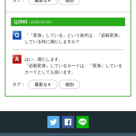
タグ：
最新ＱＡ
個別
Q2993
（2020-03-04）
「『変身』している」という条件は、『必殺変身』
している時に満たしますか？
はい、満たします。
『必殺変身』しているカードは、『変身』している
カードとしても扱います。
タグ：
最新ＱＡ
個別
ツイートする
Facebookでシェアする
LINEで送る