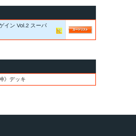
 Vol.2 スーパ
《神》デッキ