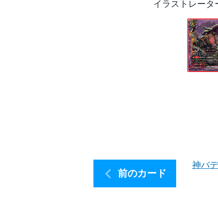
イラストレータ
神バデ
前のカード