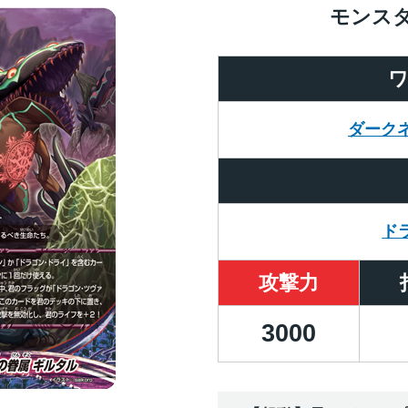
モンス
ダーク
ド
攻撃力
3000