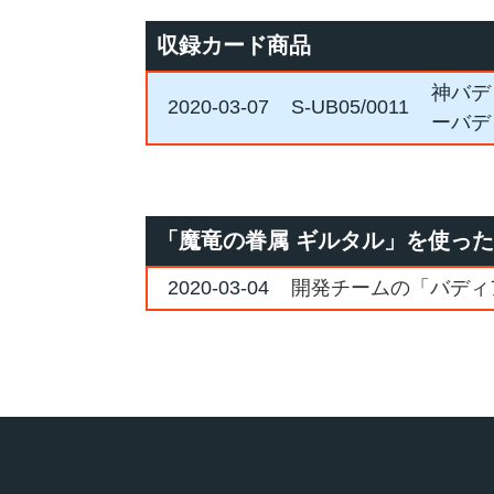
収録カード商品
神バデ
2020-03-07
S-UB05/0011
ーバデ
「魔竜の眷属 ギルタル」を使っ
2020-03-04
開発チームの「バディア