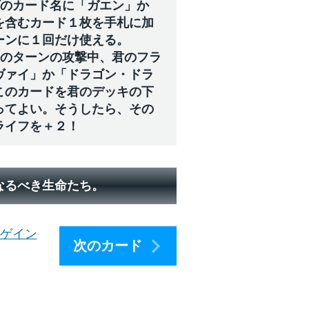
プのカード名に「ガエン」か
を含むカード１枚を手札に加
ーンに１回だけ使える。
手のターンの攻撃中、君のフラ
ヴァイ」か「ドラゴン・ドラ
このカードを君のデッキの下
ってよい。そうしたら、その
ライフを＋２！
なるべき生命たち。
アゲイン
次のカード