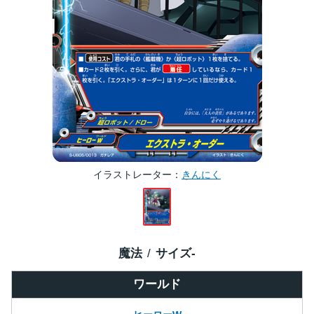
イラストレーター
きんにく
魔法
サイズ
-
ワールド