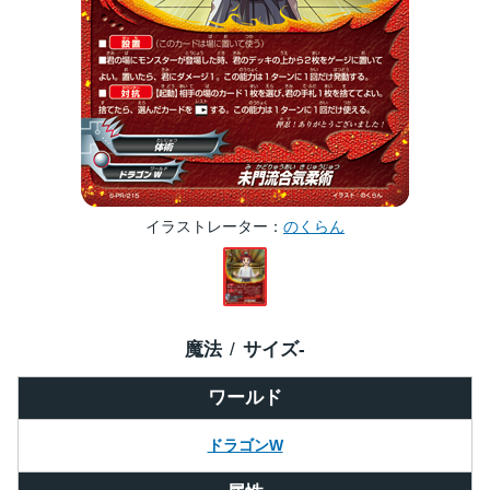
イラストレーター
のくらん
魔法
サイズ
-
ワールド
ドラゴンW