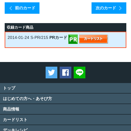
前のカード
次のカード
収録カード商品
2014-01-24
S-PR/215
PRカード
ツイートする
Facebookでシェアする
LINEで送る
トップ
はじめての方へ・あそび方
商品情報
カードリスト
デッキレシピ