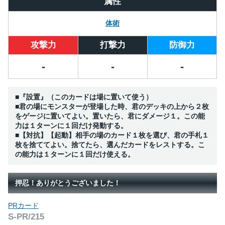
属性
体術
攻撃力
打撃力
防御力
-
-
-
■『設置』（このカードは場に置いて使う）
■君の場にモンスターが登場した時、君のデッキの上から２枚
をゲージに置いてよい。置いたら、君にダメージ１。この能
力は１ターンに１回だけ発動する。
■【対抗】【起動】相手の場のカード１枚を選び、君の手札１
枚を捨ててよい。捨てたら、選んだカードをレストする。こ
の能力は１ターンに１回だけ使える。
押忍！ありがとうございました！
PRカード
S-PR/215