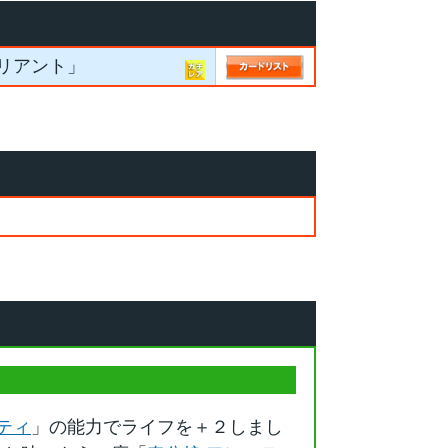
リアント」
ティ
」の能力でライフを＋２しまし