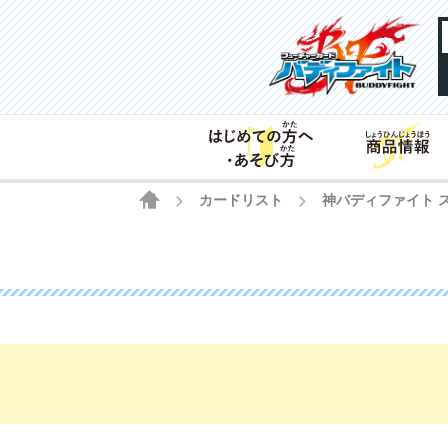
HOME
カードリスト
神バディファイト 
>
>