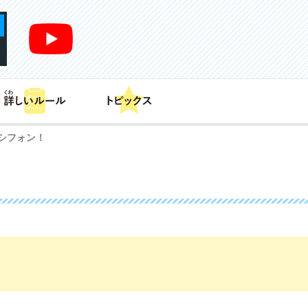
あそび方
商品情報
カードリスト
デッキレシピ
シフォン！