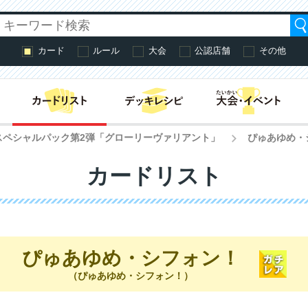
カード
ルール
大会
公認店舗
その他
はじめての方へ・
スペシャルパック第2弾「グローリーヴァリアント」
ぴゅあゆめ・
>
カードリスト
ぴゅあゆめ・シフォン！
（ぴゅあゆめ・シフォン！）