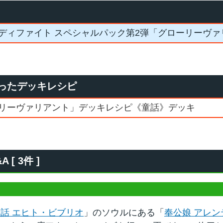
ディファイト スペシャルパック第2弾「グローリーヴァ
ったデッキレシピ
リーヴァリアント」デッキレシピ《童話》デッキ
 3件 ]
話 エヒト・ビブリオ
」のソウルにある「
奉公娘 アレン