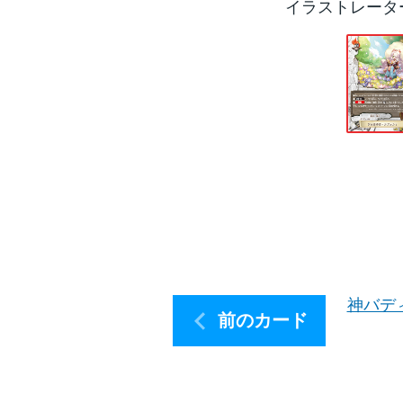
イラストレータ
神バデ
前のカード