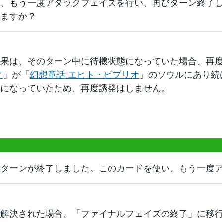
い、もう一度アタックフェイズを行い、再びターン終了
れますか？
効果は、そのターン中に待機状態になっていた場合、再
ィ
」が「
幻想童話 エヒト・ビブリオ
」のソウルにあり続
態になっていたため、再度誘発はしません。
のターンが終了しました。このカードを使い、もう一度
が解決された場合、「ファイナルフェイズの終了」に移