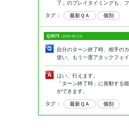
了」のプレイタイミングも、
タグ：
最新ＱＡ
個別
Q3073
（2020-05-13）
自分のターン終了時、相手の
使い、もう一度アタックフェ
はい、行えます。
「ターン終了時」に発動する
ができます。
タグ：
最新ＱＡ
個別