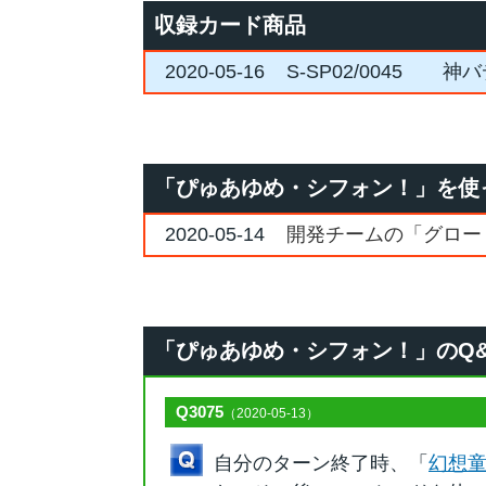
収録カード商品
2020-05-16
S-SP02/0045
神バ
「ぴゅあゆめ・シフォン！」を使
2020-05-14
開発チームの「グロー
「ぴゅあゆめ・シフォン！」のQ&A [
Q3075
（2020-05-13）
自分のターン終了時、「
幻想童