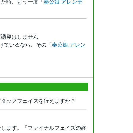
した時、もう一度「
奉公娘 アレンテ
度誘発はしません。
けているなら、その「
奉公娘 アレン
アタックフェイズを行えますか？
行します。「ファイナルフェイズの終