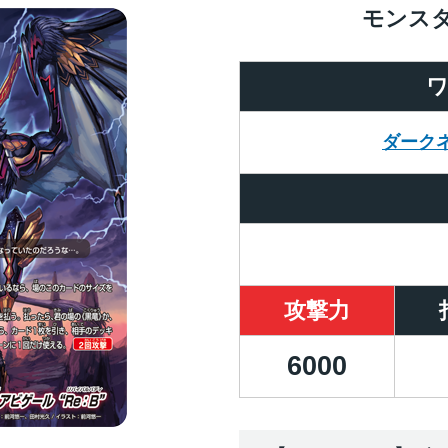
モンス
ダーク
攻撃力
6000