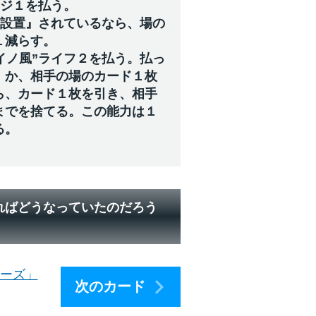
ージ１を払う。
『設置』されているなら、場の
１減らす。
イノ風”ライフ２を払う。払っ
》か、相手の場のカード１枚
ら、カード１枚を引き、相手
までを捨てる。この能力は１
る。
ればどうなっていたのだろう
ィーズ」
次のカード