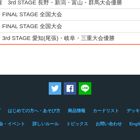
権 3rd STAGE 長野・新潟・富山・群馬大会優勝
FINAL STAGE 全国大会
FINAL STAGE 全国大会
3rd STAGE 愛知(尾張)・岐阜・三重大会優勝
ツイートする
Facebookでシェアする
LINEで送る
プ
はじめての方へ・あそび方
商品情報
カードリスト
デッキ
会・イベント
詳しいルール
トピックス
お問い合わせ
Engl