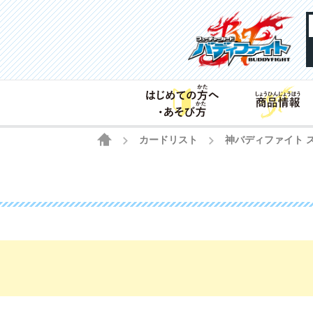
HOME
カードリスト
神バディファイト 
>
>