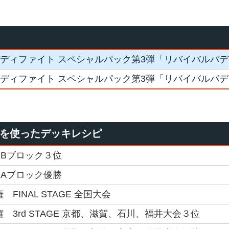
ディファイト スペシャルパック第3弾「リバイバルバ
ディファイト スペシャルパック第3弾「リバイバルバ
”」を使ったデッキレシピ
 Bブロック３位
 Aブロック優勝
 FINAL STAGE 全国大会
権 3rd STAGE 京都、滋賀、石川、福井大会３位