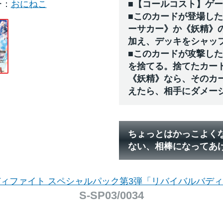
ー
おにねこ
■【コールコスト】ゲ
■このカードが登場し
ーサカー》か《妖精》
加え、デッキをシャッ
■このカードが攻撃し
を捨てる。捨てたカー
《妖精》なら、そのカ
えたら、相手にダメー
ちょっとはかっこよく
ない、相棒になってあ
ィファイト スペシャルパック第3弾「リバイバルバデ
S-SP03/0034