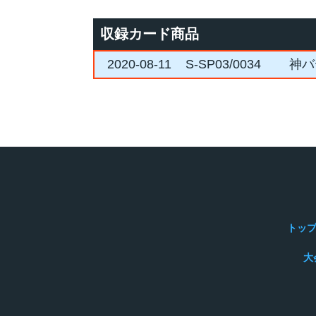
収録カード商品
2020-08-11
S-SP03/0034
神バ
トッ
大