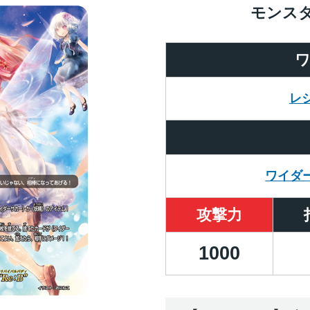
モンス
レ
ワイダ
攻撃力
1000