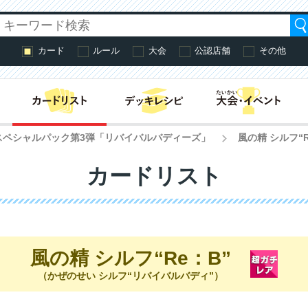
カード
ルール
大会
公認店舗
その他
はじめての方へ・
スペシャルパック第3弾「リバイバルバディーズ」
風の精 シルフ“R
>
カードリスト
風の精 シルフ“Re：B”
（かぜのせい シルフ“リバイバルバディ”）