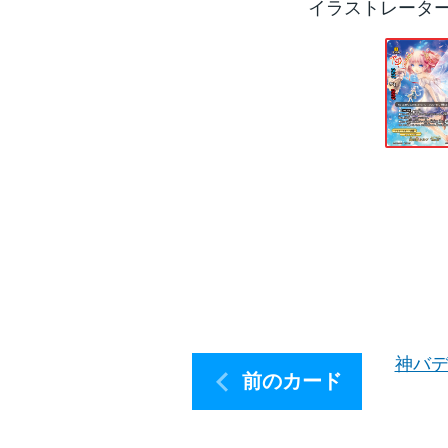
イラストレータ
神バデ
前のカード