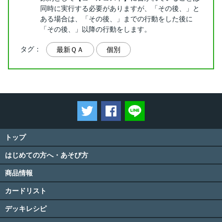
同時に実行する必要がありますが、「その後、」と
ある場合は、「その後、」までの行動をした後に
「その後、」以降の行動をします。
タグ：
最新ＱＡ
個別
ツイートする
Facebookでシェアする
LINEで送る
トップ
はじめての方へ・あそび方
商品情報
カードリスト
デッキレシピ