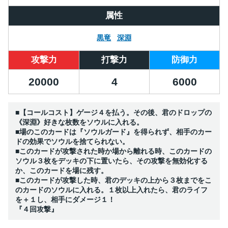
属性
黒竜
深淵
攻撃力
打撃力
防御力
20000
4
6000
■【コールコスト】ゲージ４を払う。その後、君のドロップの
《深淵》好きな枚数をソウルに入れる。
■場のこのカードは『ソウルガード』を得られず、相手のカー
ドの効果でソウルを捨てられない。
■このカードが攻撃された時か場から離れる時、このカードの
ソウル３枚をデッキの下に置いたら、その攻撃を無効化する
か、このカードを場に残す。
■このカードが攻撃した時、君のデッキの上から３枚までをこ
のカードのソウルに入れる。１枚以上入れたら、君のライフ
を＋１し、相手にダメージ１！
『４回攻撃』