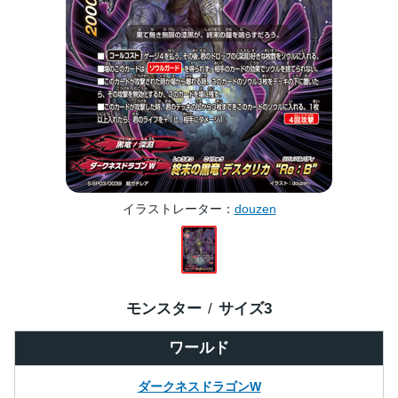
イラストレーター
douzen
モンスター
サイズ
3
ワールド
ダークネスドラゴンW