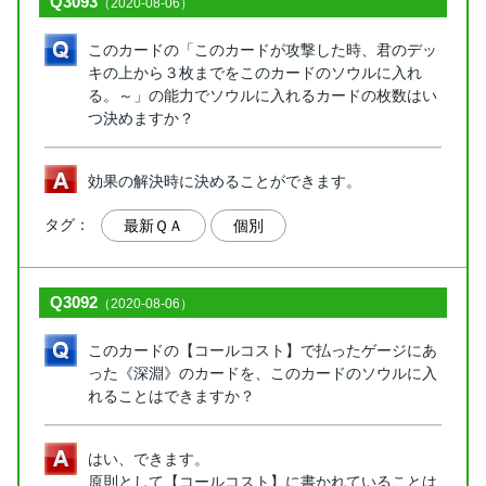
Q3093
（2020-08-06）
このカードの「このカードが攻撃した時、君のデッ
キの上から３枚までをこのカードのソウルに入れ
る。～」の能力でソウルに入れるカードの枚数はい
つ決めますか？
効果の解決時に決めることができます。
タグ：
最新ＱＡ
個別
Q3092
（2020-08-06）
このカードの【コールコスト】で払ったゲージにあ
った《深淵》のカードを、このカードのソウルに入
れることはできますか？
はい、できます。
原則として【コールコスト】に書かれていることは