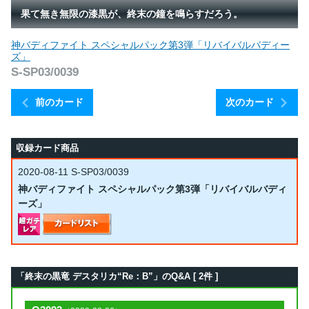
果て無き無限の漆黒が、終末の鐘を鳴らすだろう。
神バディファイト スペシャルパック第3弾「リバイバルバディー
ズ」
S-SP03/0039
前のカード
次のカード
収録カード商品
2020-08-11
S-SP03/0039
神バディファイト スペシャルパック第3弾「リバイバルバディ
ーズ」
「終末の黒竜 デスタリカ“Re：B”」のQ&A [ 2件 ]