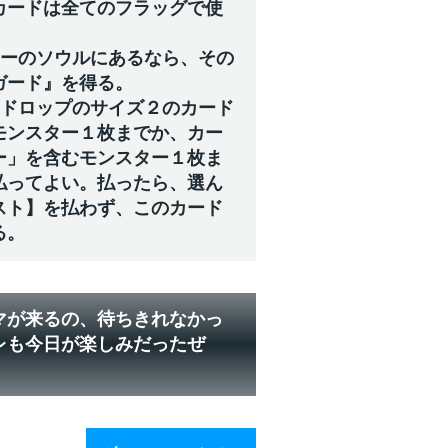
カードは全てのフラッグで使
ターのソウルにあるなら、その
ガード』を得る。
のドロップのサイズ２のカード
モンスター１枚までか、カー
ー」を含むモンスター１枚ま
払ってよい。払ったら、選ん
スト】を払わず、このカード
る。
マが来るの、待ちきれなかっ
レも今日が楽しみだったぜ