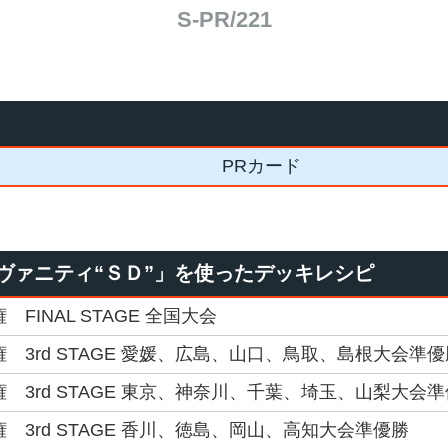
S-PR/221
PRカード
ヴァニティ“ＳＤ”」を使ったデッキレシピ
 FINAL STAGE 全国大会
権 3rd STAGE 愛媛、広島、山口、鳥取、島根大会準優
権 3rd STAGE 東京、神奈川、千葉、埼玉、山梨大会
権 3rd STAGE 香川、徳島、岡山、高知大会準優勝