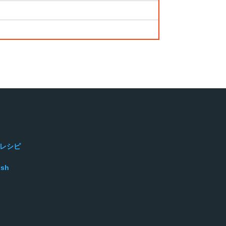
レシピ
ish