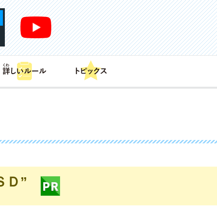
あそび方
商品情報
カードリスト
デッキレシピ
ＳＤ”