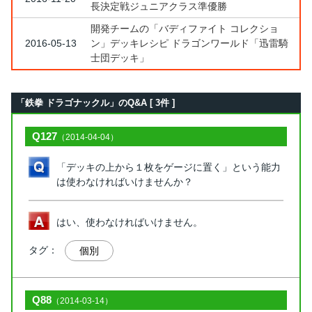
長決定戦ジュニアクラス準優勝
開発チームの「バディファイト コレクショ
2016-05-13
ン」デッキレシピ ドラゴンワールド「迅雷騎
士団デッキ」
「鉄拳 ドラゴナックル」のQ&A [ 3件 ]
Q127
（2014-04-04）
「デッキの上から１枚をゲージに置く」という能力
は使わなければいけませんか？
はい、使わなければいけません。
タグ：
個別
Q88
（2014-03-14）