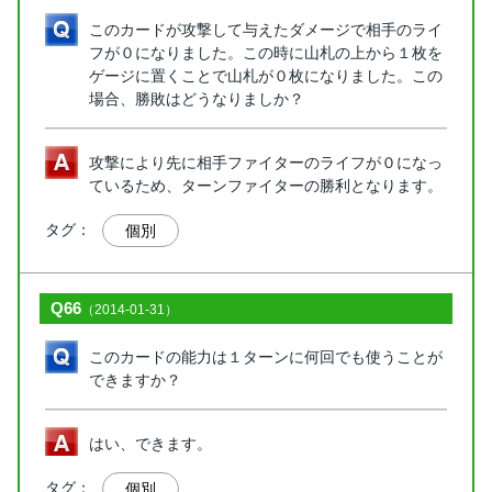
このカードが攻撃して与えたダメージで相手のライ
フが０になりました。この時に山札の上から１枚を
ゲージに置くことで山札が０枚になりました。この
場合、勝敗はどうなりましか？
攻撃により先に相手ファイターのライフが０になっ
ているため、ターンファイターの勝利となります。
タグ：
個別
Q66
（2014-01-31）
このカードの能力は１ターンに何回でも使うことが
できますか？
はい、できます。
タグ：
個別