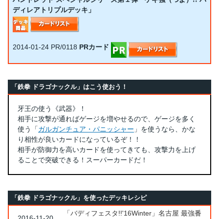
ディレアトリプルデッキ」
2014-01-24
PR/0118
PRカード
「鉄拳 ドラゴナックル」はこう使おう！
牙王の使う《武器》！
相手に攻撃が通ればゲージを増やせるので、ゲージを多く
使う「
ガルガンチュア・パニッシャー
」を使うなら、かな
り相性が良いカードになっているぞ！！
相手が防御力を高いカードを使ってきても、攻撃力を上げ
ることで突破できる！スーパーカードだ！
「鉄拳 ドラゴナックル」を使ったデッキレシピ
「バディフェスタ!!'16Winter」名古屋 最強番
2016-11-20