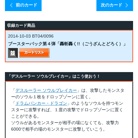
前のカード
次のカード
収録カード商品
2014-10-03
BT04/0096
ブースターパック第４弾「轟斬轟く!!（ごうざんとどろく）」
「デスルーラー ソウルブレイカー」はこう使おう！
「
デスルーラー ソウルブレイカー
」は、攻撃したモンスタ
ーのソウル１枚をドロップゾーンに置く。
「
ドラムバンカー・ドラゴン
」のようなソウルを持つモン
スターに攻撃すれば、１度の攻撃でドロップゾーンに置く
ことができる。
ソウルがあるモンスターが相手の場になくても、攻撃力
6000で相手の場のモンスターに攻撃していこう。