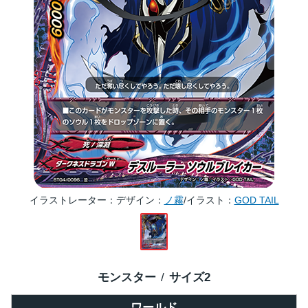
イラストレーター
デザイン：
ノ霧
/イラスト：
GOD TAIL
モンスター
サイズ
2
ワールド