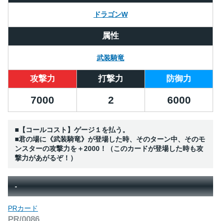
ドラゴンW
属性
武装騎竜
攻撃力
打撃力
防御力
7000
2
6000
■【コールコスト】ゲージ１を払う。
■君の場に《武装騎竜》が登場した時、そのターン中、そのモ
ンスターの攻撃力を＋2000！（このカードが登場した時も攻
撃力があがるぞ！）
-
PRカード
PR/0086