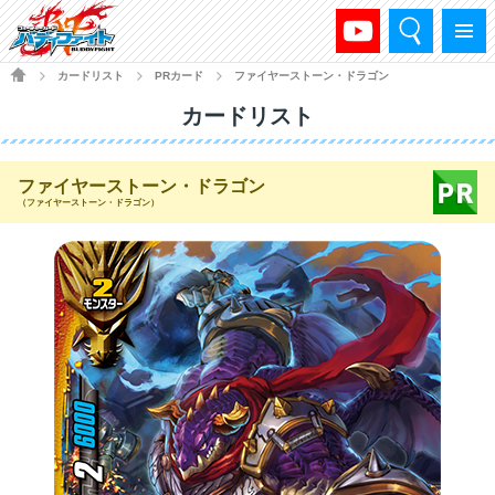
検索
メニュー
HOME
カードリスト
PRカード
ファイヤーストーン・ドラゴン
>
>
>
カードリスト
ファイヤーストーン・ドラゴン
（ファイヤーストーン・ドラゴン）