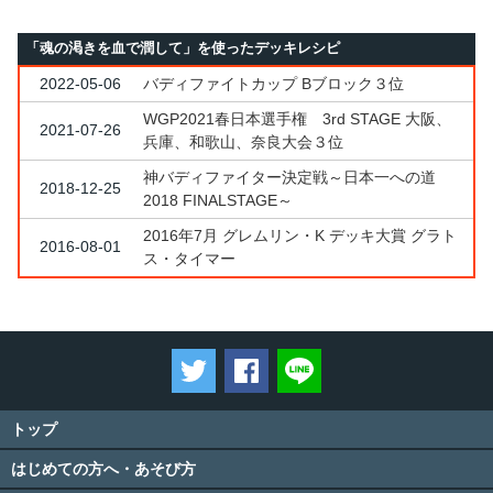
「魂の渇きを血で潤して」を使ったデッキレシピ
2022-05-06
バディファイトカップ Bブロック３位
WGP2021春日本選手権 3rd STAGE 大阪、
2021-07-26
兵庫、和歌山、奈良大会３位
神バディファイター決定戦～日本一への道
2018-12-25
2018 FINALSTAGE～
2016年7月 グレムリン・K デッキ大賞 グラト
2016-08-01
ス・タイマー
ツイートする
Facebookでシェアする
LINEで送る
トップ
はじめての方へ・あそび方