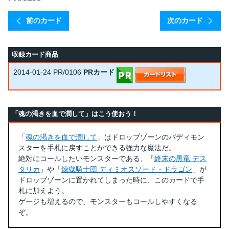
前のカード
次のカード
収録カード商品
2014-01-24
PR/0106
PRカード
「魂の渇きを血で潤して」はこう使おう！
「
魂の渇きを血で潤して
」はドロップゾーンのバディモン
スターを手札に戻すことができる強力な魔法だ。
絶対にコールしたいモンスターである、「
終末の黒竜 デス
タリカ
」や「
煉獄騎士団 ディミオスソード・ドラゴン
」が
ドロップゾーンに置かれてしまった時に、このカードで手
札に加えよう。
ゲージも増えるので、モンスターもコールしやすくなる
ぞ。